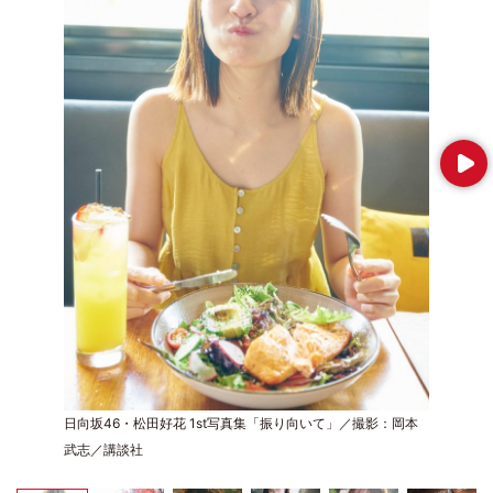
Next
日向坂46・松田好花 1st写真集「振り向いて」／撮影：岡本
武志／講談社