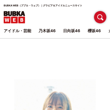
BUBKA WEB（ブブカ・ウェブ）｜グラビア＆アイドルニュースサイト
アイドル・芸能
乃木坂46
日向坂46
櫻坂46