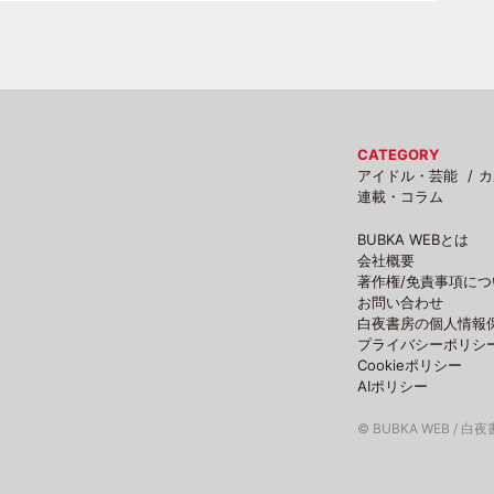
CATEGORY
アイドル・芸能
カ
連載・コラム
BUBKA WEBとは
会社概要
著作権/免責事項につ
お問い合わせ
白夜書房の個人情報
プライバシーポリシ
Cookieポリシー
AIポリシー
© BUBKA WEB / 白夜書房