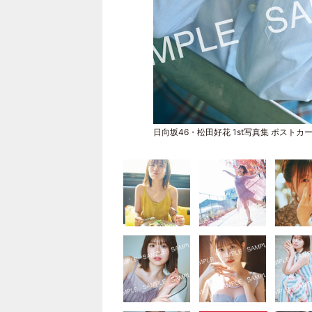
日向坂46・松田好花 1st写真集 ポスト