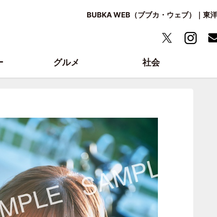
BUBKA WEB（ブブカ・ウェブ）｜
ー
グルメ
社会