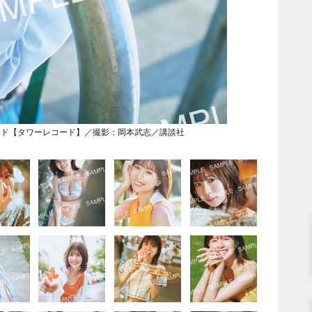
カード【タワーレコード】／撮影：岡本武志／講談社