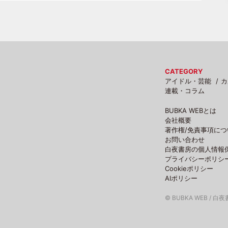
CATEGORY
アイドル・芸能
カ
連載・コラム
BUBKA WEBとは
会社概要
著作権/免責事項につ
お問い合わせ
白夜書房の個人情報
プライバシーポリシ
Cookieポリシー
AIポリシー
© BUBKA WEB / 白夜書房