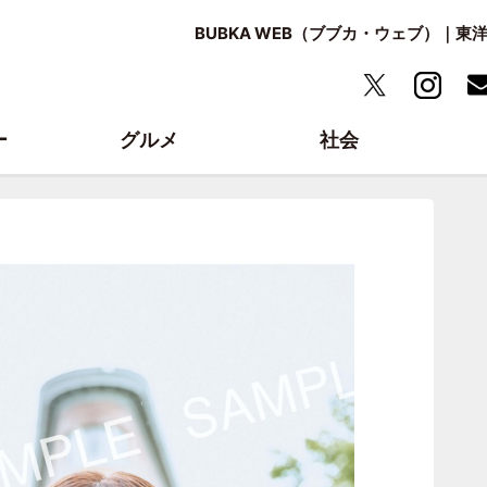
BUBKA WEB（ブブカ・ウェブ）｜
ー
グルメ
社会