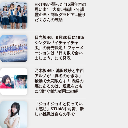
HKT48が語った“15周年本の
思い出” 大食い特訓・守護
霊企画・制服グラビア…盛り
だくさんの裏話
日向坂46、9月30日に18th
シングル『イチャイチャ
虫』の発売決定！ フォーメ
ーションは『日向坂で会い
ましょう』にて発表
乃木坂46・池田瑛紗と中西
アルノが「真冬のかき氷」
騒動で火花散らす！ 因縁の
裏にあるのは、逆境をとも
に“凌”ぐ似た者同士の絆
「ジョキジョキと切ってい
く感じ」STU48中村舞、新
しい挑戦は自らの手で