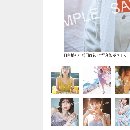
日向坂46・松田好花 1st写真集 ポスト