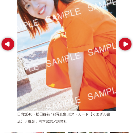
Prev
Next
日向坂46・松田好花 1st写真集 ポストカード【くまざわ書
店】／撮影：岡本武志／講談社