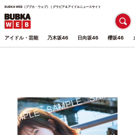
BUBKA WEB（ブブカ・ウェブ）｜グラビア＆アイドルニュースサイト
アイドル・芸能
乃木坂46
日向坂46
櫻坂46