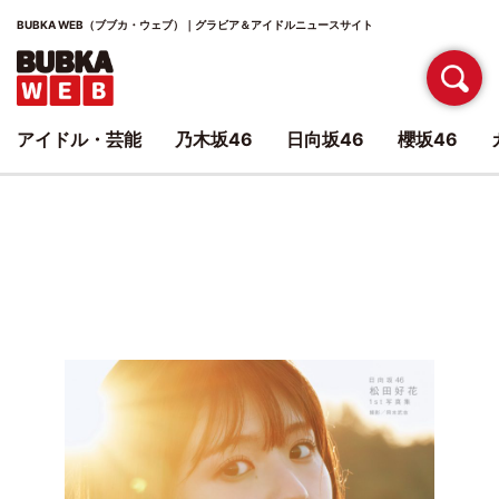
BUBKA WEB（ブブカ・ウェブ）｜グラビア＆アイドルニュースサイト
アイドル・芸能
乃木坂46
日向坂46
櫻坂46