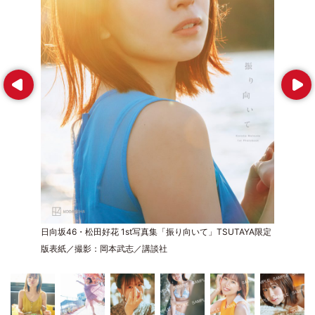
Prev
Next
日向坂46・松田好花 1st写真集「振り向いて」TSUTAYA限定
版表紙／撮影：岡本武志／講談社