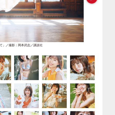
向いて」／撮影：岡本武志／講談社