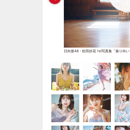
日向坂46・松田好花 1st写真集「振り