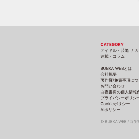
CATEGORY
アイドル・芸能
カ
連載・コラム
BUBKA WEBとは
会社概要
著作権/免責事項につ
お問い合わせ
白夜書房の個人情報
プライバシーポリシ
Cookieポリシー
AIポリシー
© BUBKA WEB / 白夜書房