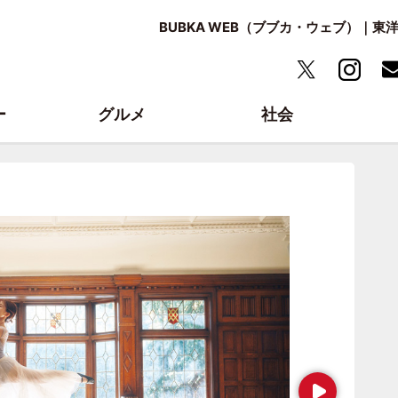
BUBKA WEB（ブブカ・ウェブ）｜
ー
グルメ
社会
Next