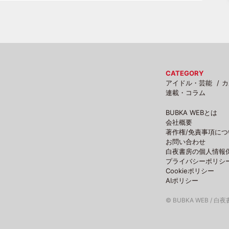
CATEGORY
アイドル・芸能
カ
連載・コラム
BUBKA WEBとは
会社概要
著作権/免責事項につ
お問い合わせ
白夜書房の個人情報
プライバシーポリシ
Cookieポリシー
AIポリシー
© BUBKA WEB / 白夜書房