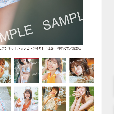
【セブンネットショッピング特典】／撮影：岡本武志／講談社