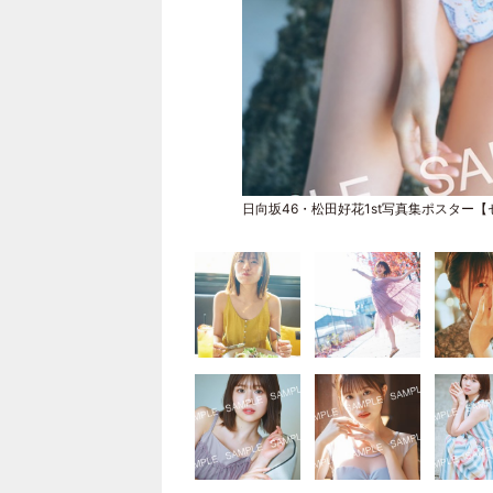
日向坂46・松田好花1st写真集ポスター