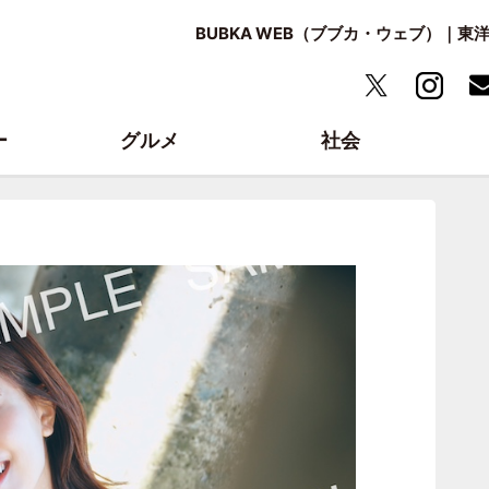
BUBKA WEB（ブブカ・ウェブ）｜
ー
グルメ
社会