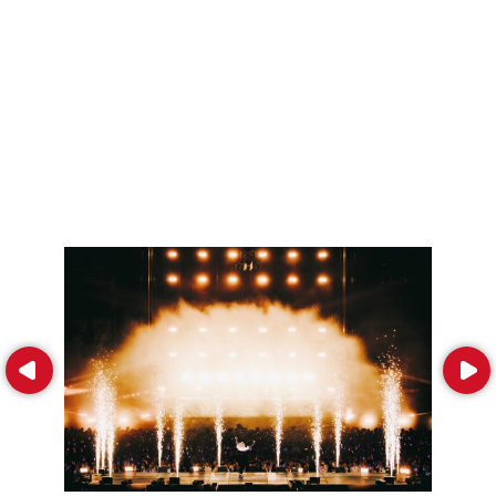
Prev
Next