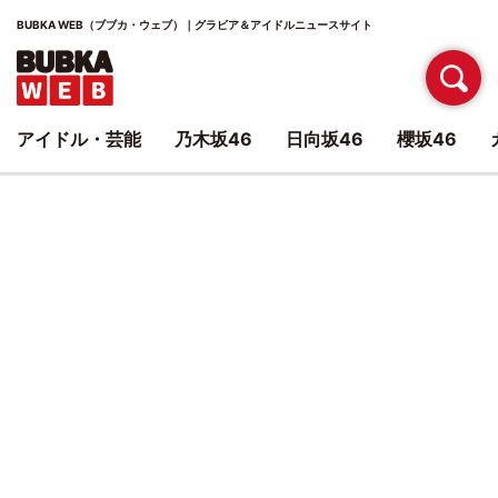
BUBKA WEB（ブブカ・ウェブ）｜グラビア＆アイドルニュースサイト
アイドル・芸能
乃木坂46
日向坂46
櫻坂46