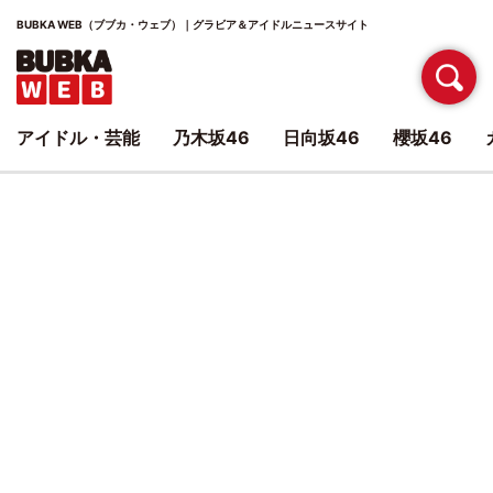
BUBKA WEB（ブブカ・ウェブ）｜グラビア＆アイドルニュースサイト
アイドル・芸能
乃木坂46
日向坂46
櫻坂46