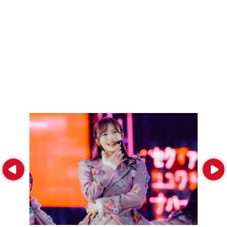
Prev
Next