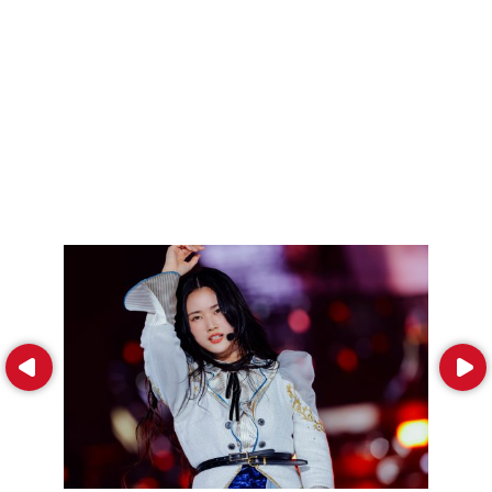
Prev
Next