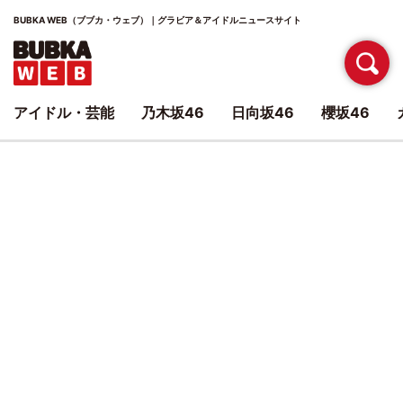
BUBKA WEB（ブブカ・ウェブ）｜グラビア＆アイドルニュースサイト
アイドル・芸能
乃木坂46
日向坂46
櫻坂46