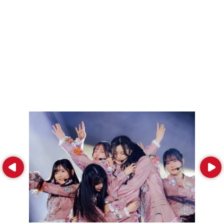
Prev
Next