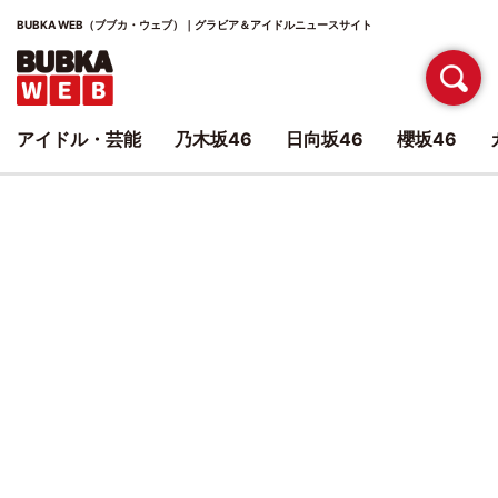
BUBKA WEB（ブブカ・ウェブ）｜グラビア＆アイドルニュースサイト
アイドル・芸能
乃木坂46
日向坂46
櫻坂46