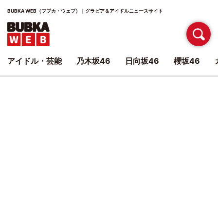
BUBKA WEB（ブブカ・ウェブ）｜グラビア＆アイドルニュースサイト
アイドル・芸能
乃木坂46
日向坂46
櫻坂46