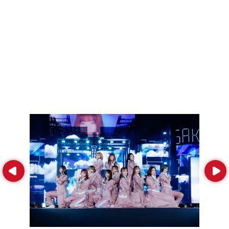
Prev
Next