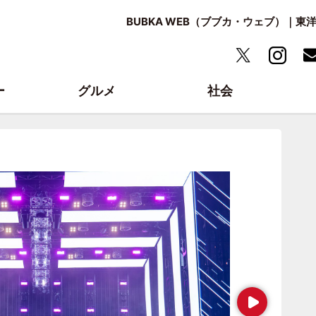
BUBKA WEB（ブブカ・ウェブ）｜
ー
グルメ
社会
Next