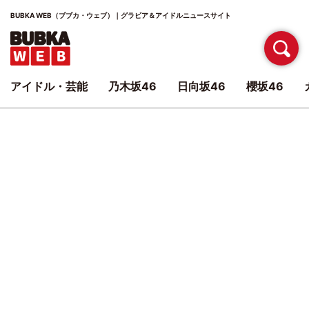
BUBKA WEB（ブブカ・ウェブ）｜グラビア＆アイドルニュースサイト
アイドル・芸能
乃木坂46
日向坂46
櫻坂46