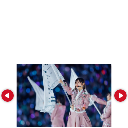
Prev
Next