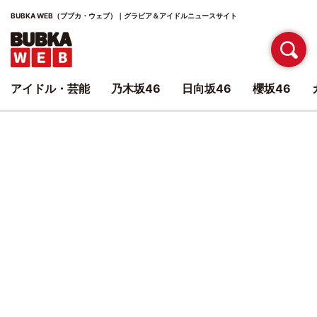
BUBKA WEB（ブブカ・ウェブ）｜グラビア＆アイドルニュースサイト
アイドル・芸能
乃木坂46
日向坂46
櫻坂46