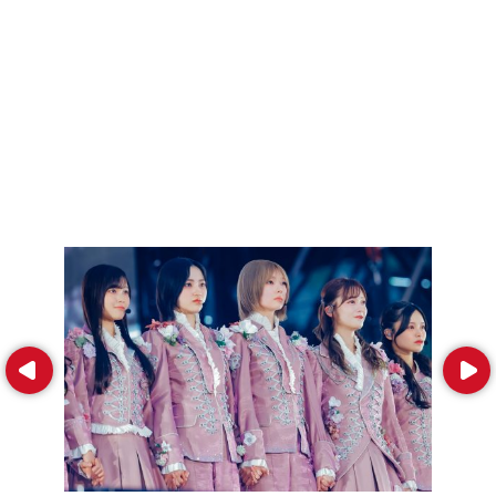
Prev
Next