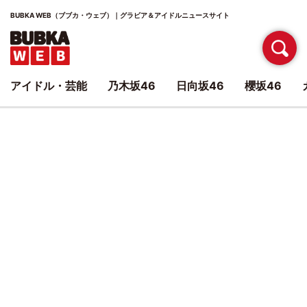
BUBKA WEB（ブブカ・ウェブ）｜グラビア＆アイドルニュースサイト
アイドル・芸能
乃木坂46
日向坂46
櫻坂46