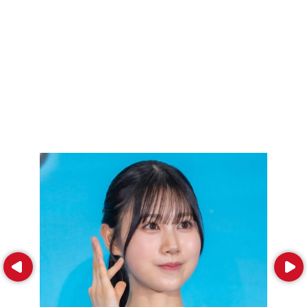
Prev
Next