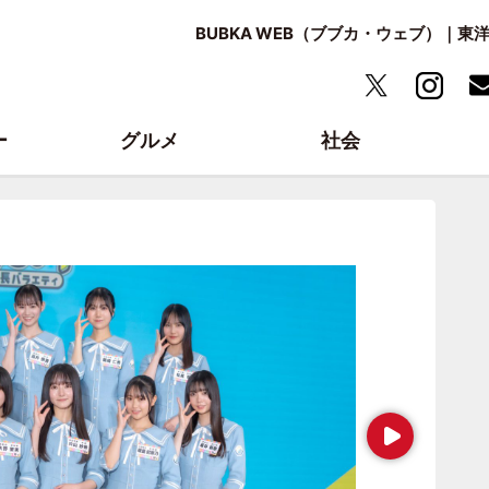
BUBKA WEB（ブブカ・ウェブ）｜
ー
グルメ
社会
Next