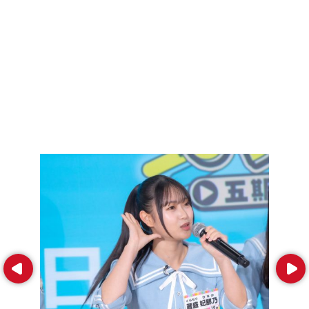
Prev
Next