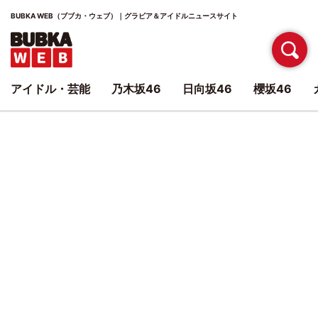
BUBKA WEB（ブブカ・ウェブ）｜グラビア＆アイドルニュースサイト
アイドル・芸能
乃木坂46
日向坂46
櫻坂46