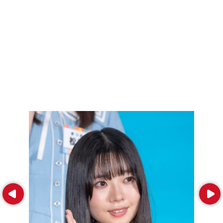
Prev
Next