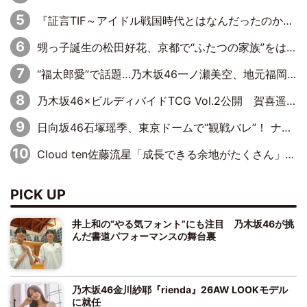
『証言TIF～アイドル戦国時代とはなんだったのか～』第10回：さくら学院・武藤彩未×飯田らうら「正直、中3で辞めるというのを信じてなくて。そう言われてはいたけど、嘘でしょって」
甥っ子誕生の松田好花、京都で“ふたつの家族”をはしご！ “母”黒谷友香に見送られ、“父”松岡昌宏とはハシゴ酒
“福太郎愛”で話題…乃木坂46一ノ瀬美空、地元福岡『めんべい25周年トップサポーター』に就任
乃木坂46×ビルディバイドTCG Vol.2公開 賀喜遥香＆田村真佑が『京まふ』ステージに登壇
日向坂46石塚瑶季、東京ドームで“観戦バレ”！ ナイツ・塙も認めた「巨人に詳しすぎるアイドル」は元VENUSスクール生で杉内コーチ推し⁉
Cloud ten佐藤流星「成長できる余地がたくさん」、本田高優「何度見ても飽きない公演に」
PICK UP
井上和の“やる気フォント”にも注目 乃木坂46が挑
んだ書道パフォーマンスの舞台裏
乃木坂46金川紗耶『rienda』26AW LOOKモデル
に就任