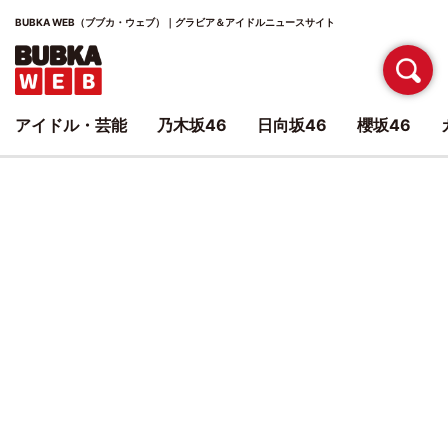
BUBKA WEB（ブブカ・ウェブ）｜グラビア＆アイドルニュースサイト
アイドル・芸能
乃木坂46
日向坂46
櫻坂46