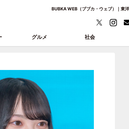
BUBKA WEB（ブブカ・ウェブ）｜
ー
グルメ
社会