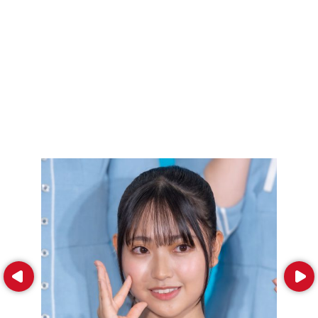
Prev
Next