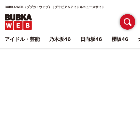
BUBKA WEB（ブブカ・ウェブ）｜グラビア＆アイドルニュースサイト
アイドル・芸能
乃木坂46
日向坂46
櫻坂46