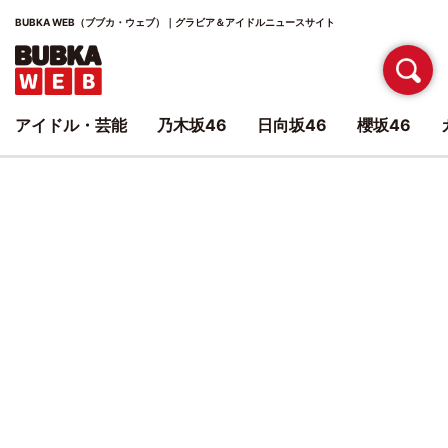
BUBKA WEB（ブブカ・ウェブ）｜グラビア＆アイドルニュースサイト
アイドル・芸能
乃木坂46
日向坂46
櫻坂46