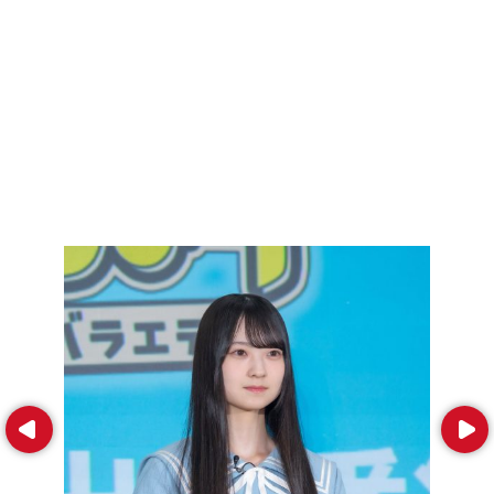
Prev
Next