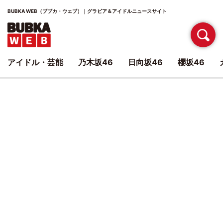
BUBKA WEB（ブブカ・ウェブ）｜グラビア＆アイドルニュースサイト
アイドル・芸能
乃木坂46
日向坂46
櫻坂46