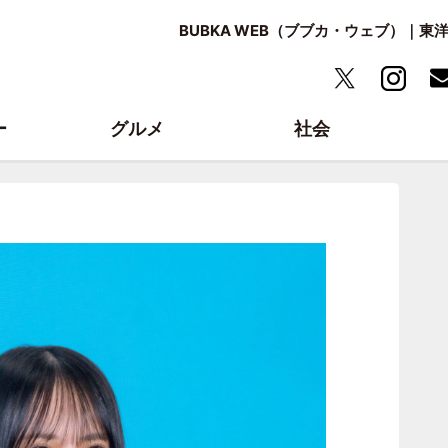
BUBKA WEB（ブブカ・ウェブ）｜
ー
グルメ
社会