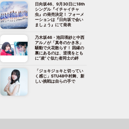
日向坂46、9月30日に18th
シングル『イチャイチャ
虫』の発売決定！ フォーメ
ーションは『日向坂で会い
ましょう』にて発表
乃木坂46・池田瑛紗と中西
アルノが「真冬のかき氷」
騒動で火花散らす！ 因縁の
裏にあるのは、逆境をとも
に“凌”ぐ似た者同士の絆
「ジョキジョキと切ってい
く感じ」STU48中村舞、新
しい挑戦は自らの手で