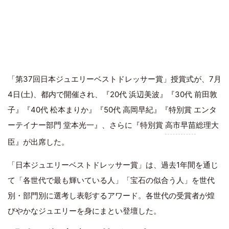
「第37回日本ジュエリーベストドレッサー賞」授賞式が、7月
4日(土)、都内で開催され、『20代 浜辺美波』『30代 前田敦
子』『40代 松本まりか』『50代 高岡早紀』『特別賞 エンタ
ーテイナー部門 堂本光一』、さらに『特別賞
高市早苗
総理大
臣』が出席した。
「日本ジュエリーベストドレッサー賞」は、過去1年間を通じ
て「各世代で最も輝いている人」「宝石の似合う人」を世代
別・部門別に選考し表彰するアワード。各世代の受賞者が煌
びやかなジュエリーを身にまとい登壇した。