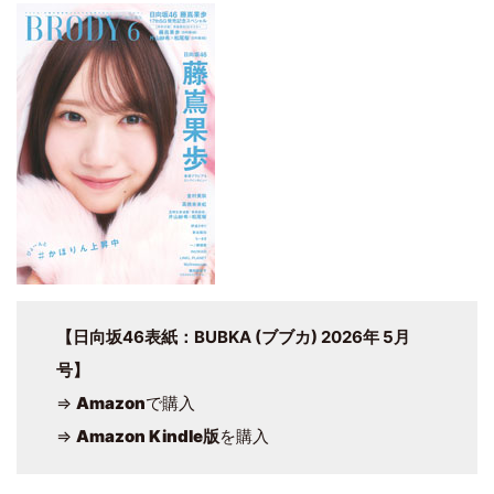
【日向坂46表紙：BUBKA (ブブカ) 2026年 5月
号】
⇒
Amazon
で購入
⇒
Amazon Kindle版
を購入