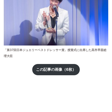
「第37回日本ジュエリーベストドレッサー賞」授賞式に出席した高市早苗総
理大臣
この記事の画像（6枚）