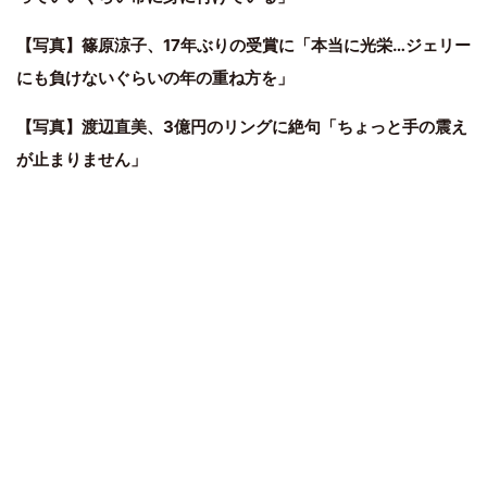
【写真】篠原涼子、17年ぶりの受賞に「本当に光栄…ジェリー
にも負けないぐらいの年の重ね方を」
【写真】渡辺直美、3億円のリングに絶句「ちょっと手の震え
が止まりません」