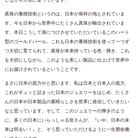
真珠の養殖技術というのは、日本が発祥の地とされていま
す。今も日本から世界中にたくさん真珠が輸出されていま
す。本日こうして身につけさせていただいているこのハート
型のゴールドパール。これも日本の養殖技術を使って一つず
つ大切に育てられて、真珠が本来持っている色・輝き、これ
を大切にしながら、このような美しい製品に仕上げて世界中
にお届けされているということです。
まさに日本の底力やと思います。私は日本と日本人の底力、
これがギュッと詰まった日本のジュエリーをはじめ、たくさ
んの日本や日本製品の素晴らしさを世界に発信していきたい
なと思っています。そして、このジュエリーの輝きのよう
に、多くの日本にいらっしゃる皆さんが、『いや、日本の未
来は明るい！』と、そう思っていただけるように一生懸命働