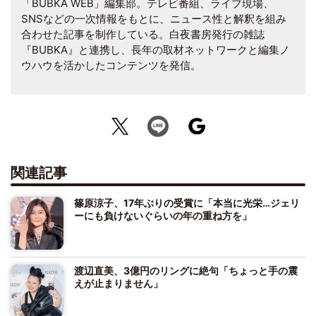
「BUBKA WEB」編集部。テレビ番組、ライブ現場、
SNSなどの一次情報をもとに、ニュース性と解釈を組み
合わせた記事を制作している。白夜書房発行の雑誌
『BUBKA』と連携し、長年の取材ネットワークと編集ノ
ウハウを活かしたコンテンツを発信。
関連記事
篠原涼子、17年ぶりの受賞に「本当に光栄…ジェリ
ーにも負けないぐらいの年の重ね方を」
渡辺直美、3億円のリングに絶句「ちょっと手の震
えが止まりません」