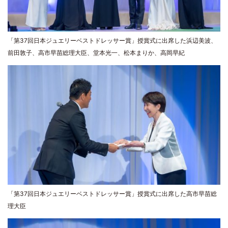
「第37回日本ジュエリーベストドレッサー賞」授賞式に出席した浜辺美波、
前田敦子、高市早苗総理大臣、堂本光一、松本まりか、高岡早紀
「第37回日本ジュエリーベストドレッサー賞」授賞式に出席した高市早苗総
理大臣