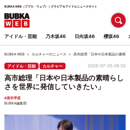
BUBKA WEB（ブブカ・ウェブ）｜グラビア＆アイドルニュースサイト
アイドル・芸能
乃木坂46
日向坂46
櫻坂46
BUBKA WEB
カルチャーのニュース
高市総理「日本や日本製品の素晴ら
2026-07-05 08:30
アイドル・芸能
カルチャー
高市総理「日本や日本製品の素晴らし
さを世界に発信していきたい」
高市早苗
BUBKA編集部