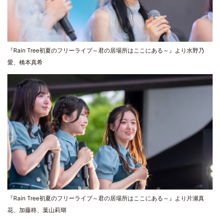
『Rain Tree初夏のフリーライブ～君の居場所はここにある～』より水野乃
愛、橋本真希
『Rain Tree初夏のフリーライブ～君の居場所はここにある～』より片瀬真
花、加藤柊、葉山莉瑚