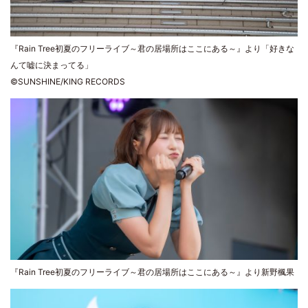
『Rain Tree初夏のフリーライブ～君の居場所はここにある～』より「好きな
んて嘘に決まってる」
©SUNSHINE/KING RECORDS
『Rain Tree初夏のフリーライブ～君の居場所はここにある～』より新野楓果