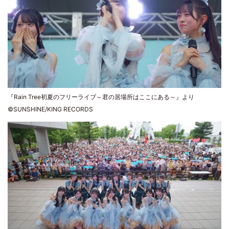
『Rain Tree初夏のフリーライブ～君の居場所はここにある～』より
©SUNSHINE/KING RECORDS