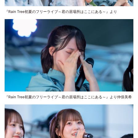
『Rain Tree初夏のフリーライブ～君の居場所はここにある～』より
『Rain Tree初夏のフリーライブ～君の居場所はここにある～』より仲俣美希