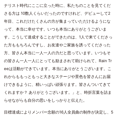
ナリスト時代にここに立った時に、私たちのことを見てくだ
さる方は 10数人くらいだったのですけれど、デビューして2
年目、これだけたくさんの方が集まっていただけるようにな
って、本当に幸せです。いつも本当にありがとうございま
す。こうして達成することができたのは、1人で来てくださっ
た方ももちろんですし、お友達やご家族を誘ってくださった
方、皆さん本当に一人一人の力だと思っています。いつもそ
の皆さん一人一人にとっても励まされて助けられて、Rain Tr
eeは活動ができています。本当にありがとうございます。こ
れからももっともっと大きなステージや景色を皆さんにお届
けできるように、精いっぱい頑張ります。皆さんついてきて
くれますか？ ありがとうございます。」と、時折言葉を詰ま
らせながらも自分の思いをしっかりと伝えた。
目標達成によりメンバー念願の16人全員曲の制作が決定し、5