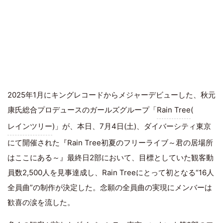
2025年1月にキングレコードからメジャーデビューした、秋元
康氏総合プロデュースのガールズグループ「
Rain Tree
(
レインツリー
)」が、本日、7月4日(土)、ダイバーシティ東京
にて開催された『Rain Tree初夏のフリーライブ～君の居場所
はここにある～』最終日2部において、目標としていた観客動
員数2,500人を見事達成し、Rain Treeにとって初となる“16人
全員曲”の制作が決定した。念願の全員曲の実現にメンバーは
歓喜の涙を流した。