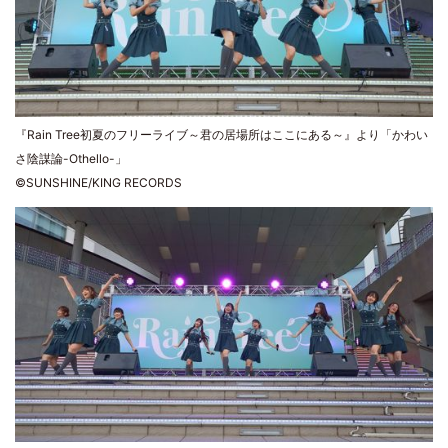
『Rain Tree初夏のフリーライブ～君の居場所はここにある～』より「かわい
さ陰謀論-Othello-」
©SUNSHINE/KING RECORDS