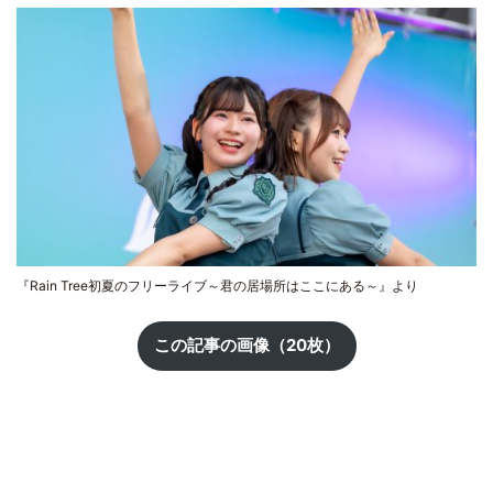
『Rain Tree初夏のフリーライブ～君の居場所はここにある～』より
この記事の画像（20枚）