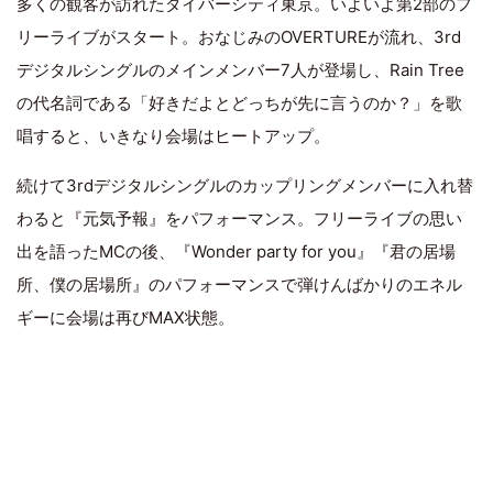
多くの観客が訪れたダイバーシティ東京。いよいよ第2部のフ
リーライブがスタート。おなじみのOVERTUREが流れ、3rd
デジタルシングルのメインメンバー7人が登場し、Rain Tree
の代名詞である「好きだよとどっちが先に言うのか？」を歌
唱すると、いきなり会場はヒートアップ。
続けて3rdデジタルシングルのカップリングメンバーに入れ替
わると『元気予報』をパフォーマンス。フリーライブの思い
出を語ったMCの後、『Wonder party for you』『君の居場
所、僕の居場所』のパフォーマンスで弾けんばかりのエネル
ギーに会場は再びMAX状態。