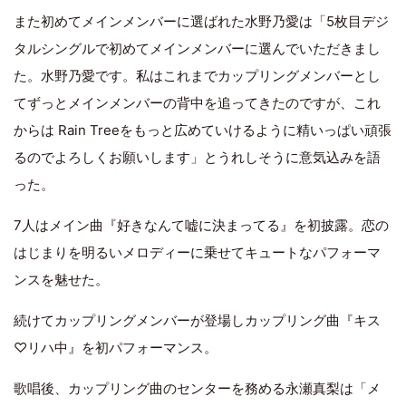
また初めてメインメンバーに選ばれた水野乃愛は「5枚目デジ
タルシングルで初めてメインメンバーに選んでいただきまし
た。水野乃愛です。私はこれまでカップリングメンバーとし
てずっとメインメンバーの背中を追ってきたのですが、これ
からは Rain Treeをもっと広めていけるように精いっぱい頑張
るのでよろしくお願いします」とうれしそうに意気込みを語
った。
7人はメイン曲『好きなんて嘘に決まってる』を初披露。恋の
はじまりを明るいメロディーに乗せてキュートなパフォーマ
ンスを魅せた。
続けてカップリングメンバーが登場しカップリング曲『キス
♡リハ中』を初パフォーマンス。
歌唱後、カップリング曲のセンターを務める永瀬真梨は「メ