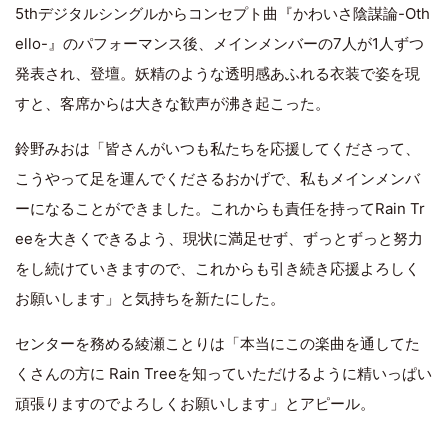
5thデジタルシングルからコンセプト曲『かわいさ陰謀論-Oth
ello-』のパフォーマンス後、メインメンバーの7人が1人ずつ
発表され、登壇。妖精のような透明感あふれる衣装で姿を現
すと、客席からは大きな歓声が沸き起こった。
鈴野みおは「皆さんがいつも私たちを応援してくださって、
こうやって足を運んでくださるおかげで、私もメインメンバ
ーになることができました。これからも責任を持ってRain Tr
eeを大きくできるよう、現状に満足せず、ずっとずっと努力
をし続けていきますので、これからも引き続き応援よろしく
お願いします」と気持ちを新たにした。
センターを務める綾瀬ことりは「本当にこの楽曲を通してた
くさんの方に Rain Treeを知っていただけるように精いっぱい
頑張りますのでよろしくお願いします」とアピール。