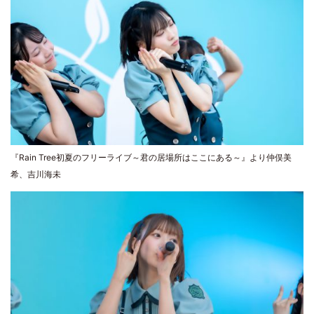
『Rain Tree初夏のフリーライブ～君の居場所はここにある～』より仲俣美
希、吉川海未