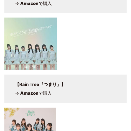
⇒
Amazon
で購入
【Rain Tree『つまり』】
⇒
Amazon
で購入