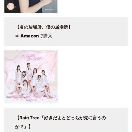
【君の居場所、僕の居場所】
⇒
Amazon
で購入
【Rain Tree『好きだよとどっちが先に言うの
か？』】