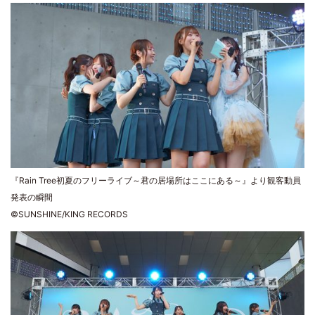
『Rain Tree初夏のフリーライブ～君の居場所はここにある～』より観客動員
発表の瞬間
©SUNSHINE/KING RECORDS