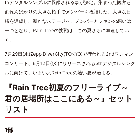
thデジタルシングルに収録される事が決定。集まった観客も
割れんばかりの大きな拍手でメンバーを祝福した。大きな目
標を達成し、新たなステージへ。メンバーとファンの想いは
一つとなり、Rain Treeの挑戦は、この夏さらに加速してい
く。
7月29日(水)Zepp DiverCity(TOKYO)で行われる2ndワンマン
コンサート、8月12日(水)にリリースされる5thデジタルシング
ルに向けて、いよいよRain Treeの熱い夏が始まる。
『Rain Tree初夏のフリーライブ～
君の居場所はここにある～』セット
リスト
1部