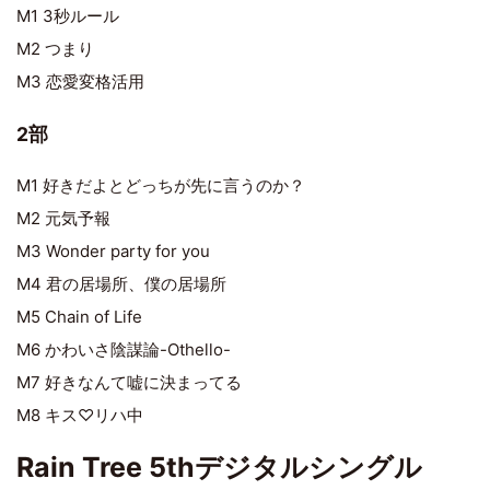
M1 3秒ルール
M2 つまり
M3 恋愛変格活用
2部
M1 好きだよとどっちが先に言うのか？
M2 元気予報
M3 Wonder party for you
M4 君の居場所、僕の居場所
M5 Chain of Life
M6 かわいさ陰謀論-Othello-
M7 好きなんて嘘に決まってる
M8 キス♡リハ中
Rain Tree 5thデジタルシングル