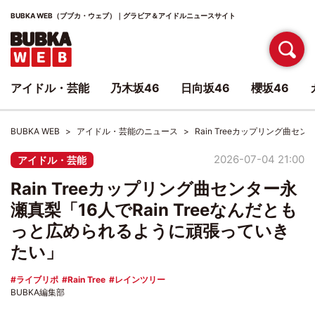
BUBKA WEB（ブブカ・ウェブ）｜グラビア＆アイドルニュースサイト
アイドル・芸能
乃木坂46
日向坂46
櫻坂46
BUBKA WEB
アイドル・芸能のニュース
Rain Treeカップリング曲セ
2026-07-04 21:00
アイドル・芸能
Rain Treeカップリング曲センター永
瀬真梨「16人でRain Treeなんだとも
っと広められるように頑張っていき
たい」
ライブリポ
Rain Tree
レインツリー
BUBKA編集部