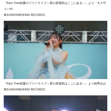
『Rain Tree初夏のフリーライブ～君の居場所はここにある～』より「キス♡
リハ中」
©SUNSHINE/KING RECORDS
『Rain Tree初夏のフリーライブ～君の居場所はここにある～』より鈴野みお
©SUNSHINE/KING RECORDS