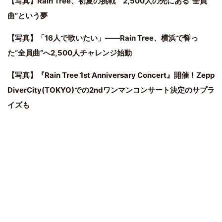
【写真】Rain Tree、初夏の挑戦 2,500人の先にある“全員
曲”という夢
【写真】「16人で歌いたい」——Rain Tree、横浜で誓っ
た“全員曲”へ2,500人チャレンジ始動
【写真】『Rain Tree 1st Anniversary Concert』開催！Zepp
DiverCity(TOKYO)での2ndワンマンコンサート決定のサプラ
イズも