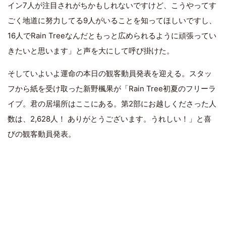
イン7人が注目されがちかもしれないですけど、こうやってす
ごく地道に努力してる9人がいることを知ってほしいですし、
16人でRain Treeなんだともっと広められるように頑張ってい
きたいと思います」と声を大にして呼び掛けた。
そしていよいよ運命の本日の観客動員発表を迎える。スタッ
フから紙を受け取った新野楓果が「Rain Tree初夏のフリーラ
イブ。君の居場所はここにある。第2部にお越しくださった人
数は、2,628人！ ありがとうございます。うれしい！」と喜
びの観客動員発表。