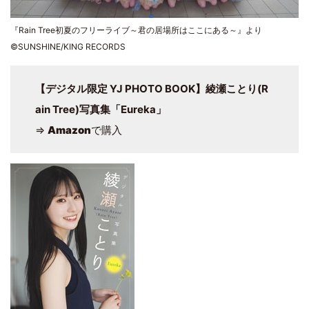
『Rain Tree初夏のフリーライブ～君の居場所はここにある～』より
©SUNSHINE/KING RECORDS
【デジタル限定 YJ PHOTO BOOK】綾瀬ことり(R
ain Tree)写真集「Eureka」
⇒
Amazon
で購入