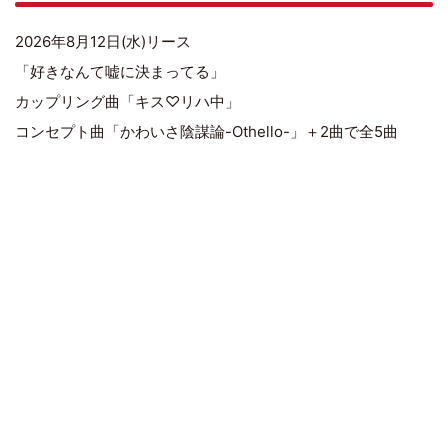
2026年8月12日(水)リース
「好きなんて嘘に決まってる」
カップリング曲「キス♡リハ中」
コンセプト曲「かわいさ陰謀論-Othello-」＋2曲で全5曲