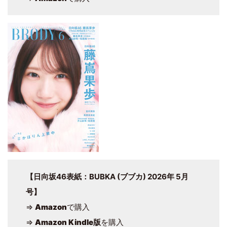
【日向坂46表紙：BUBKA (ブブカ) 2026年 5月
号】
⇒
Amazon
で購入
⇒
Amazon Kindle版
を購入