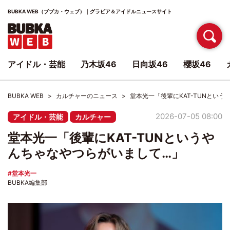
BUBKA WEB（ブブカ・ウェブ）｜グラビア＆アイドルニュースサイト
アイドル・芸能
乃木坂46
日向坂46
櫻坂46
BUBKA WEB
カルチャーのニュース
堂本光一「後輩にKAT-TUNとい
2026-07-05 08:00
アイドル・芸能
カルチャー
堂本光一「後輩にKAT-TUNというや
んちゃなやつらがいまして…」
堂本光一
BUBKA編集部