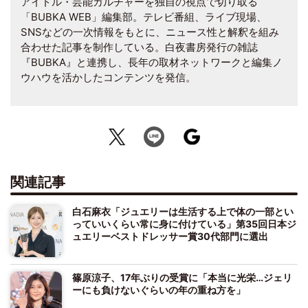
アイドル・芸能カルチャーを独自の視点で切り取る
「BUBKA WEB」編集部。テレビ番組、ライブ現場、
SNSなどの一次情報をもとに、ニュース性と解釈を組み
合わせた記事を制作している。白夜書房発行の雑誌
『BUBKA』と連携し、長年の取材ネットワークと編集ノ
ウハウを活かしたコンテンツを発信。
関連記事
白石麻衣「ジュエリーは生活する上で体の一部とい
っていいくらい常に身に付けている」第35回日本ジ
ュエリーベストドレッサー賞30代部門に選出
篠原涼子、17年ぶりの受賞に「本当に光栄…ジェリ
ーにも負けないぐらいの年の重ね方を」