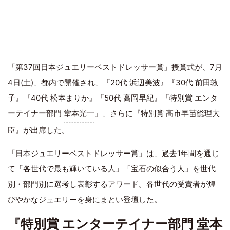
「第37回日本ジュエリーベストドレッサー賞」授賞式が、7月
4日(土)、都内で開催され、『20代 浜辺美波』『30代 前田敦
子』『40代 松本まりか』『50代 高岡早紀』『特別賞 エンタ
ーテイナー部門
堂本光一
』、さらに『特別賞 高市早苗総理大
臣』が出席した。
「日本ジュエリーベストドレッサー賞」は、過去1年間を通じ
て「各世代で最も輝いている人」「宝石の似合う人」を世代
別・部門別に選考し表彰するアワード。各世代の受賞者が煌
びやかなジュエリーを身にまとい登壇した。
『特別賞 エンターテイナー部門 堂本