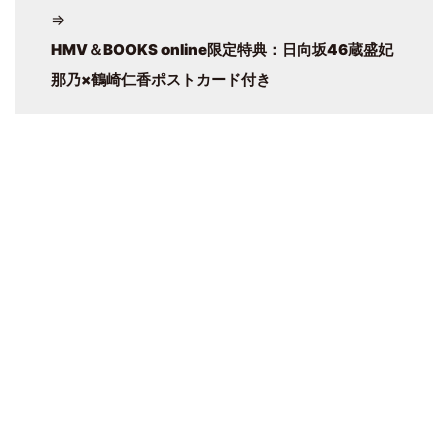
⇒
HMV＆BOOKS online限定特典：日向坂46蔵盛妃
那乃×鶴崎仁香ポストカード付き