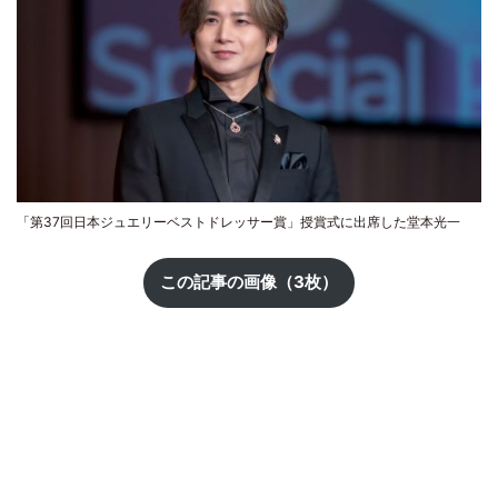
「第37回日本ジュエリーベストドレッサー賞」授賞式に出席した堂本光一
この記事の画像（3枚）