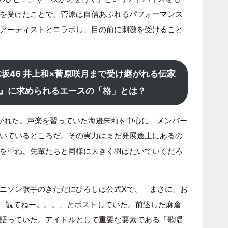
を受けたことで、菅原は自信あふれるパフォーマンス
アーティストとコラボし、目の前に刺激を受けること
坂46 井上和×菅原咲月まで受け継がれる伝家
』に求められるエースの「格」とは？
がれた。声楽を習っていた海邉朱莉を中心に、メンバー
いているところだ。その実力はまだ発展途上にあるの
を重ね、先輩たちと同様に大きく羽ばたいていくだろ
ニソン歌手のきただにひろしは公式Xで、「まさに、お
 観てねー。。。」とポストしていた。前述した麻倉
語っていた。アイドルとして重要な要素である「歌唱