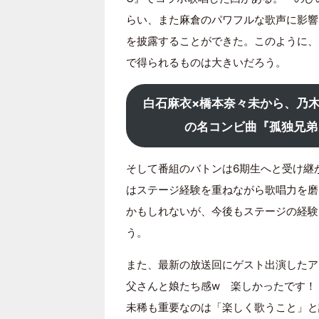
らい、また麻倉のパワフルな歌声に影響
を披露することができた。このように、
で得られるものは大きいだろう。
白石麻衣×橋本奈々未から、乃木
の名コンビ曲『孤独兄弟
そして番組のバトンは6期生へと受け継
はステージ経験を重ねながら歌唱力を磨
かもしれないが、今後もステージの経験
う。
また、最新の放送回にゲスト出演したア
父さんと娘たち感w 楽しかったです！
未稀も重要なのは「楽しく歌うこと」と