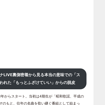
ーナLIVE裏側密着から見る本当の意味での「ス
われた「もっとふざけていい」からの脱皮
21年からスタート。当初は4期生が「昭和歌謡、平成の
ーマのもと、往年の名曲を歌い継ぐ番組として始まっ