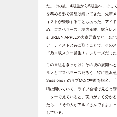
た。その後、4期生から5期生へ、そし
を務める形で番組は続いてきた。先輩メ
ィストが登場することもあった。アイド
め、ゴスペラーズ、堀内孝雄、家入レオ
s. GREEN APPLEの大森元貴な
アーティストと共に歌うことで、そのス
『乃木坂スター誕生！』シリーズだった
この番組をきっかけにその後の展開へと
ルノとゴスペラーズだろう。特に黒沢薫が
Sessions』のサブMCに中西を指名。
噂は聞いていて。ライブ会場で見ると響
ニターで見ていると、実力がよく分かる
たら、『その人がアルノさんですよ』っ
している。