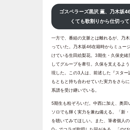
ゴスペラーズ黒沢 薫、乃木坂
くても歌割りから仕切って
一方で、番組の文脈とは離れるが、乃木
っていた。乃木坂46在籍時からミュー
けている生田絵梨花。3期生・久保史緒
してグループを牽引。久保を支えるよう
現した。この3人は、前述した『スター
もともと持ち合わせていた実力をさらに
系譜を受け継いでいる。
5期生も粒ぞろいだ。中西に加え、奥田
ソロでも輝く実力を兼ね備える。「新・
を聴いてみてほしい。また、筆者個人の
O』でコラボ歌唱した回がある。「のび