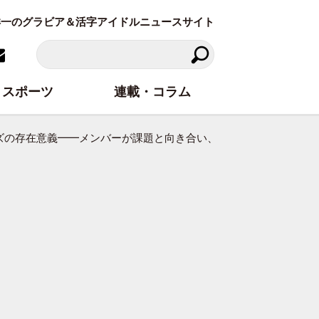
東洋一のグラビア＆活字アイドルニュースサイト
スポーツ
連載・コラム
の存在意義━━メンバーが課題と向き合い、“楽しみながら歌う”