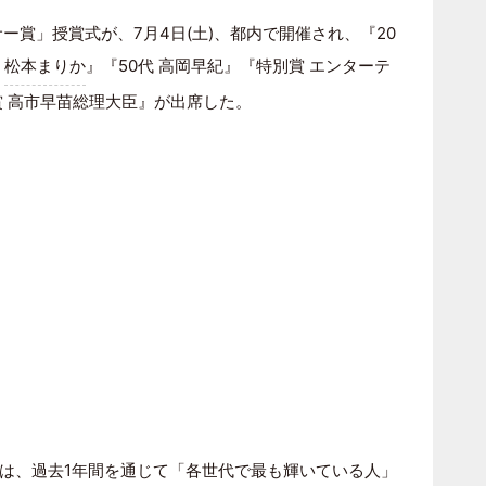
ー賞」授賞式が、7月4日(土)、都内で開催され、『20
代
松本まりか
』『50代 高岡早紀』『特別賞 エンターテ
賞 高市早苗総理大臣』が出席した。
は、過去1年間を通じて「各世代で最も輝いている人」