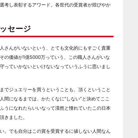
選考し表彰するアワード。各世代の受賞者が煌びやか
メッセージ
人さんがいないという、とても文化的にもすごく貴重
その価値が1億5000万っていう、この職人さんがいな
守っていかないといけないなっていうふうに思いまし
までジュエリーを買うということも、頂くということ
人間になるまでは、かたくなに“しない”と決めてここ
ふうになれたらいいなって漠然と憧れていたこの日本
頂きました。
い。でも自分はこの賞を受賞するに値しない人間なん