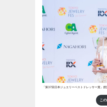
「第37回日本ジュエリーベストドレッサー賞」授
この