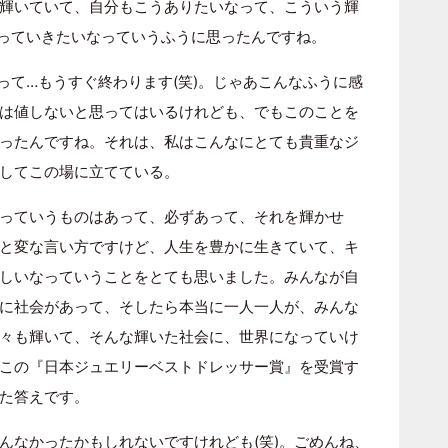
輝いていて、自分もこうありたいなって、こういう輝
っていきたいなっていうふうに思ったんですね。
って…もうすぐ終わります(笑)。じゃあこんなふうに感
は値しないと思ってはいるけれども、でもこのことを
ったんですね。それは、私はこんなにとても貴重なジ
してこの場に立てている。
っていうものはあって、必ずあって、それを輝かせ
と変な言い方ですけど、人生を豊かに生きていて、キ
しいなっていうことをとても思いました。みんなが自
に社会があって、そしたら本当に一人一人が、みんな
々も輝いて、そんな輝いた社会に、世界になっていけ
この『日本ジュエリーベストドレッサー賞』を受賞す
た答えです。
んなかったかもしれないですけれども(笑)。ごめんね、