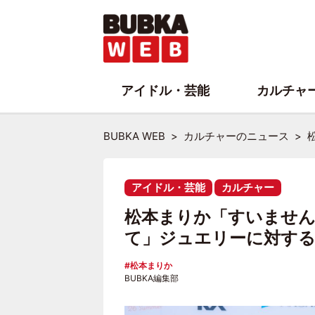
アイドル・芸能
カルチャ
BUBKA WEB
カルチャーのニュース
アイドル・芸能
カルチャー
松本まりか「すいません
て」ジュエリーに対す
松本まりか
BUBKA編集部