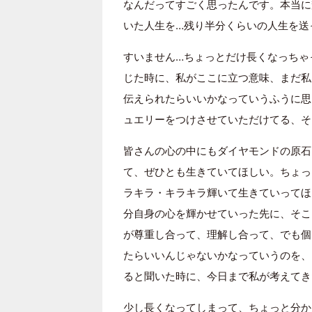
なんだってすごく思ったんです。本当に
いた人生を…残り半分くらいの人生を送
すいません…ちょっとだけ長くなっちゃ
じた時に、私がここに立つ意味、まだ私
伝えられたらいいかなっていうふうに思
ュエリーをつけさせていただけてる、そ
皆さんの心の中にもダイヤモンドの原石
て、ぜひとも生きていてほしい。ちょっ
ラキラ・キラキラ輝いて生きていってほ
分自身の心を輝かせていった先に、そこ
が尊重し合って、理解し合って、でも個
たらいいんじゃないかなっていうのを、
ると聞いた時に、今日まで私が考えてき
少し長くなってしまって、ちょっと分か