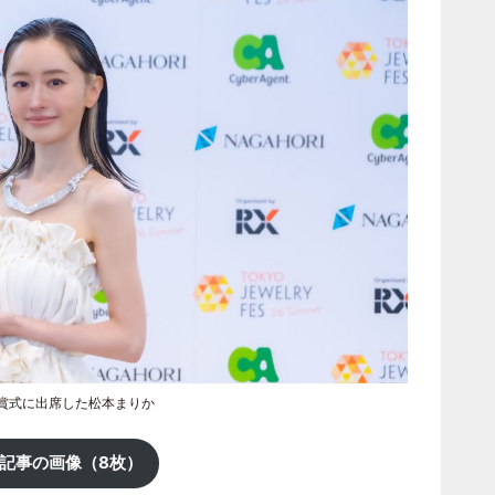
賞式に出席した松本まりか
記事の画像（8枚）