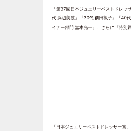
「第37回日本ジュエリーベストドレッサ
代 浜辺美波』『30代 前田敦子』『40
イナー部門 堂本光一』、さらに『特別
「日本ジュエリーベストドレッサー賞」