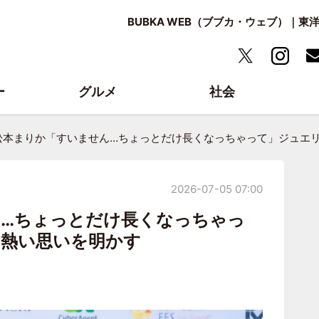
BUBKA WEB（ブブカ・ウェブ）｜
ー
グルメ
社会
松本まりか「すいません…ちょっとだけ長くなっちゃって」ジュエ
2026-07-05 07:00
…ちょっとだけ長くなっちゃっ
る熱い思いを明かす