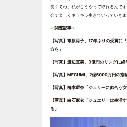
長くてね。私がこうやって取れるんです
会で楽しくキラキラ生きていっていきま
＜
関連記事
＞
【写真】篠原涼子、17年ぶりの受賞に
方を」
【写真】渡辺直美、3億円のリングに絶
【写真】MEGUMI、2億5000万円
【写真】橋本環奈「ジェリーに似合う女
【写真】白石麻衣「ジュエリーは生活す
る」