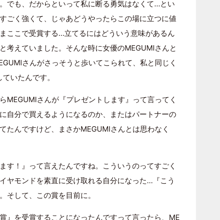
。でも、だからといって私に断る勇気はなくて…とい
すごく強くて、じゃあどうやったらこの場に立つに値
まここで受賞する…立てるにはどういう意味があるん
と考えていました。そんな時に女優のMEGUMIさんと
EGUMIさんがさっそうと歩いてこられて、私と同じく
していたんです。
らMEGUMIさんが『プレゼントします』って言ってく
に自分で買えるようになるのか、またはパートナーの
てたんですけど、まさかMEGUMIさんとは思わなく
ます！』って言えたんですね。こういうのってすごく
イヤモンドを素直に受け取れる自分になった…『こう
。そして、この賞を目前に。
賞』を受賞することになったんですって言ったら、ME