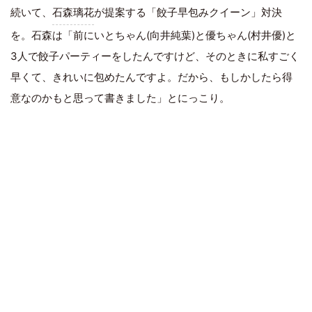
続いて、
石森璃花
が提案する「餃子早包みクイーン」対決
を。石森は「前にいとちゃん(向井純葉)と優ちゃん(村井優)と
3人で餃子パーティーをしたんですけど、そのときに私すごく
早くて、きれいに包めたんですよ。だから、もしかしたら得
意なのかもと思って書きました」とにっこり。