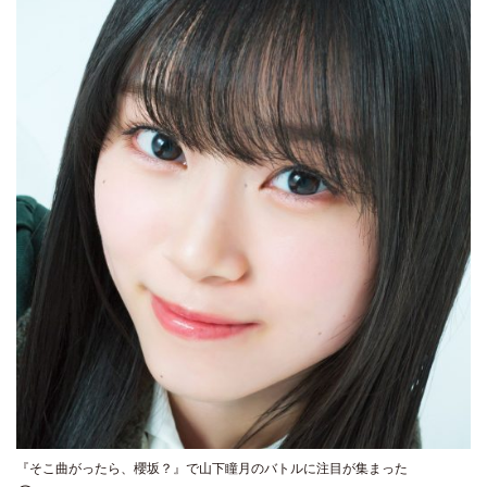
『そこ曲がったら、櫻坂？』で山下瞳月のバトルに注目が集まった