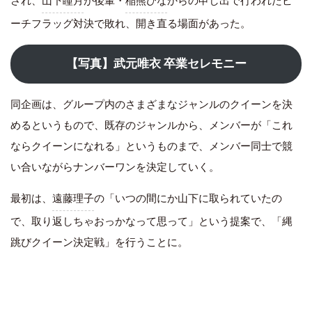
され、
山下瞳月
が後輩・
稲熊ひな
からの申し出で行われたビ
ーチフラッグ対決で敗れ、開き直る場面があった。
【写真】武元唯衣 卒業セレモニー
同企画は、グループ内のさまざまなジャンルのクイーンを決
めるというもので、既存のジャンルから、メンバーが「これ
ならクイーンになれる」というものまで、メンバー同士で競
い合いながらナンバーワンを決定していく。
最初は、
遠藤理子
の「いつの間にか山下に取られていたの
で、取り返しちゃおっかなって思って」という提案で、「縄
跳びクイーン決定戦」を行うことに。