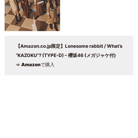
【Amazon.co.jp限定】Lonesome rabbit / What’s
“KAZOKU”? (TYPE-D) – 櫻坂46 (メガジャケ付)
⇒
Amazon
で購入