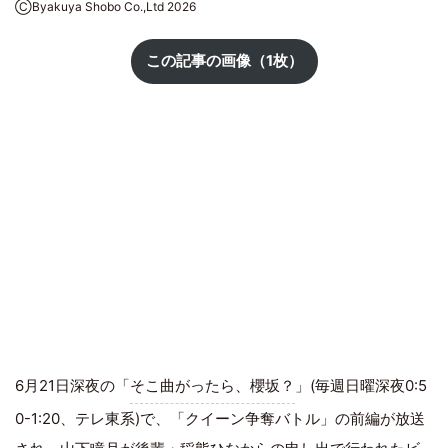
ⒸByakuya Shobo Co.,Ltd 2026
この記事の画像（1枚）
6月21日深夜の「
そこ曲がったら、櫻坂？
」(毎週日曜深夜0:5
0-1:20、テレ東系)で、「クイーン争奪バトル」の前編が放送