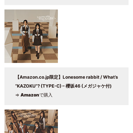
【Amazon.co.jp限定】Lonesome rabbit / What’s
“KAZOKU”? (TYPE-C) – 櫻坂46 (メガジャケ付)
⇒
Amazon
で購入