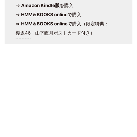
⇒
Amazon Kindle版
を購入
⇒
HMV＆BOOKS online
で購入
⇒
HMV＆BOOKS online
で購入（限定特典：
櫻坂46
・山下瞳月ポストカード付き）