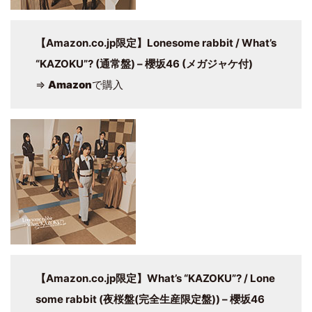
【Amazon.co.jp限定】Lonesome rabbit / What’s
“KAZOKU”? (通常盤) – 櫻坂46 (メガジャケ付)
⇒
Amazon
で購入
【Amazon.co.jp限定】What’s “KAZOKU”? / Lone
some rabbit (夜桜盤(完全生産限定盤)) – 櫻坂46