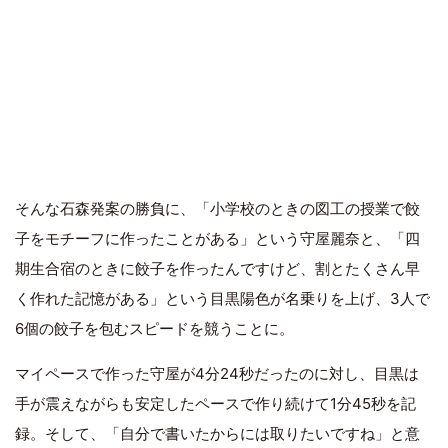
そんな石森発案の勝負に、「小学校のときの図工の授業で餃
子をモチーフに作ったことがある」という守屋麗奈と、「四
期生合宿のときに餃子を作ったんですけど、割とたくさん早
く作れた記憶がある」という目黒陽色が名乗りを上げ、3人で
6個の餃子を包むスピードを競うことに。
マイペースで作った守屋が4分24秒だったのに対し、目黒は
手が震えながらも安定したペースで作り続けて1分45秒を記
録。そして、「自分で書いたからには取りたいですね」と意