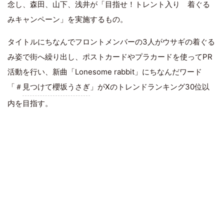
念し、森田、山下、浅井が「目指せ！トレント入り 着ぐる
みキャンペーン」を実施するもの。
タイトルにちなんでフロントメンバーの3人がウサギの着ぐる
み姿で街へ繰り出し、ポストカードやプラカードを使ってPR
活動を行い、新曲「Lonesome rabbit」にちなんだワード
「＃
見つけて櫻坂うさぎ
」がXのトレンドランキング30位以
内を目指す。