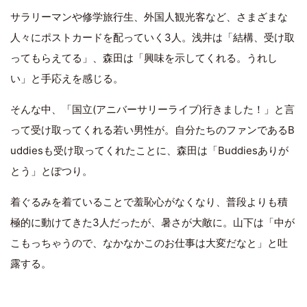
サラリーマンや修学旅行生、外国人観光客など、さまざまな
人々にポストカードを配っていく3人。浅井は「結構、受け取
ってもらえてる」、森田は「興味を示してくれる。うれし
い」と手応えを感じる。
そんな中、「国立(アニバーサリーライブ)行きました！」と言
って受け取ってくれる若い男性が。自分たちのファンであるB
uddiesも受け取ってくれたことに、森田は「Buddiesありが
とう」とぽつり。
着ぐるみを着ていることで羞恥心がなくなり、普段よりも積
極的に動けてきた3人だったが、暑さが大敵に。山下は「中が
こもっちゃうので、なかなかこのお仕事は大変だなと」と吐
露する。