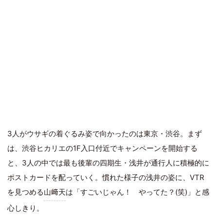
3人がウサギの着ぐるみ姿で向かったのは東京・渋谷。まず
は、渋谷ヒカリエの1F入口付近でキャンペーンを開始する
と、3人の中では最も後輩の四期生・浅井が通行人に積極的に
ポストカードを配っていく。慣れた様子の浅井の姿に、VTR
を見つめる
山﨑天
は「すごいじゃん！ やってた？(笑)」と感
心しきり。