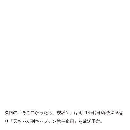
次回の「そこ曲がったら、櫻坂？」は6月14日(日)深夜0:50よ
り「天ちゃん副キャプテン就任企画」を放送予定。