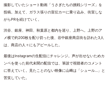
撮影していたショート動画「うさぎたちの挑戦シリーズ」を
投稿。加えて、ガラス張りの宣伝カーに乗り込み、街宣しな
がらPRを続けていく。
渋谷、銀座、神田、秋葉原と都内を巡り、上野へ。上野のア
メ横で約200枚を配り切った後、谷中銀座商店街を訪れた3人
は、商店の人々にもアピールした。
最後はInstagramの生配信にチャレンジ。声が出せないためカ
ンペを使った前代未聞の配信では、筆談で視聴者のコメント
に答えていく。見たことのない映像に山﨑は「シュール…」と
苦笑していた。