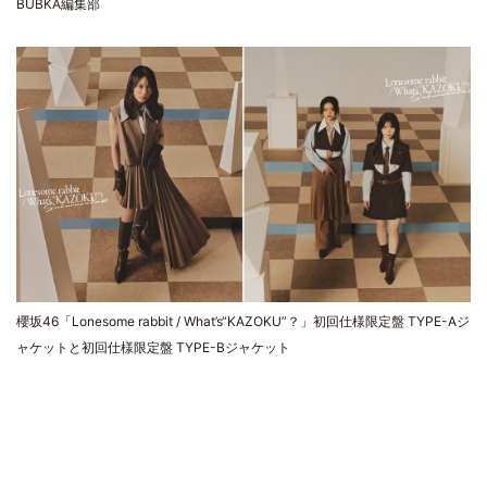
BUBKA編集部
櫻坂46「Lonesome rabbit / What’s“KAZOKU”？」初回仕様限定盤 TYPE-Aジ
ャケットと初回仕様限定盤 TYPE-Bジャケット