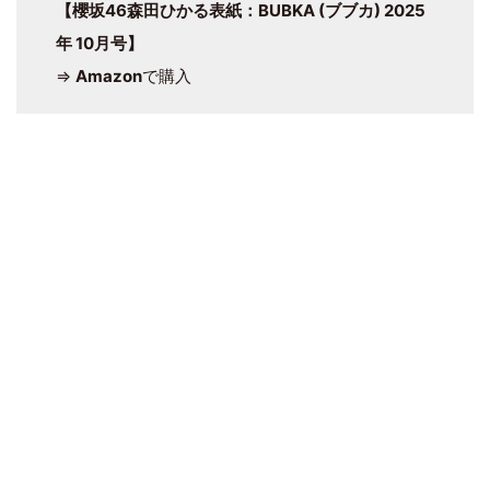
【櫻坂46森田ひかる表紙：BUBKA (ブブカ) 2025
年 10月号】
⇒
Amazon
で購入