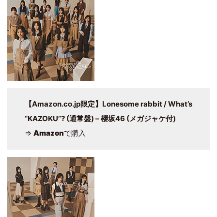
【Amazon.co.jp限定】Lonesome rabbit / What’s
“KAZOKU”? (通常盤) – 櫻坂46 (メガジャケ付)
⇒
Amazon
で購入