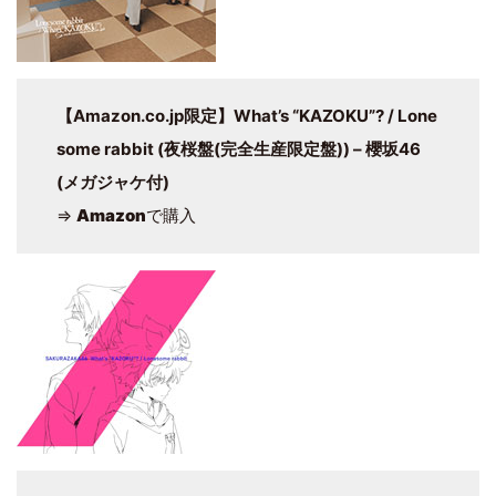
【Amazon.co.jp限定】What’s “KAZOKU”? / Lone
some rabbit (夜桜盤(完全生産限定盤)) – 櫻坂46
(メガジャケ付)
⇒
Amazon
で購入