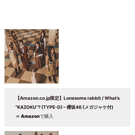
【Amazon.co.jp限定】Lonesome rabbit / What’s
“KAZOKU”? (TYPE-D) – 櫻坂46 (メガジャケ付)
⇒
Amazon
で購入