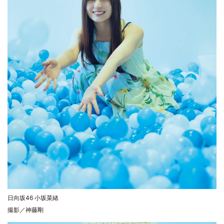
日向坂46 小坂菜緒
撮影／神藤剛