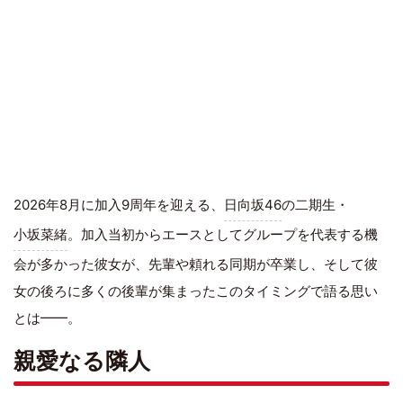
2026年8月に加入9周年を迎える、
日向坂46
の二期生・
小坂菜緒
。加入当初からエースとしてグループを代表する機
会が多かった彼女が、先輩や頼れる同期が卒業し、そして彼
女の後ろに多くの後輩が集まったこのタイミングで語る思い
とは━━。
親愛なる隣人