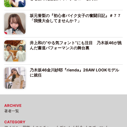
坂元誉梨の『初心者バイク女子の奮闘日記』＃７７
「我慢大会してませんか？」
井上和の“やる気フォント”にも注目 乃木坂46が挑
んだ書道パフォーマンスの舞台裏
乃木坂46金川紗耶『rienda』26AW LOOKモデル
に就任
ARCHIVE
著者一覧
CATEGORY