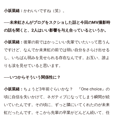
小坂菜緒：
かわいいですね（笑）。
──未来虹さんがブログをスクショした話と今回のMV撮影時
の話を聞くと、2人はいい影響を与え合っているというか。
小坂菜緒：
後輩の前ではかっこいい先輩でいたいって思うん
ですけど、なんでか未来虹の前では弱い自分をさらけ出せる
し、いちばん弱みを見せられる存在なんです。お互い、誰よ
りも涙を見せていると思います。
──いつからそういう関係性に？
小坂菜緒：
ちょうど3年前ぐらいかな？ 『One choice』の
頃に自信を失いかけて、ネガティブになってしまう瞬間が続
いていたんです。その頃に、ずっと隣にいてくれたのが未来
虹だったんです。そこから先輩の卒業がどんどん続いて、任