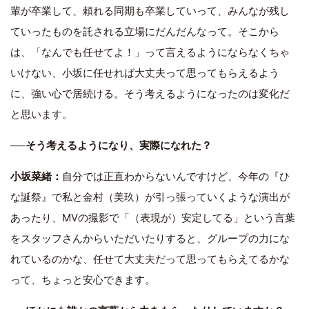
輩が卒業して、頼れる同期も卒業していって、みんなが残し
ていったものを託される立場にだんだんなって。そこから
は、「なんでも任せてよ！」って言えるようにならなくちゃ
いけない、小坂に任せれば大丈夫って思ってもらえるよう
に、強い心で居続ける。そう考えるようになったのは変化だ
と思います。
──そう考えるようになり、実際になれた？
小坂菜緒：
自分では正直わからないんですけど、今年の『ひ
な誕祭』で私と金村（美玖）が引っ張っていくような演出が
あったり、MVの撮影で「（表現が）安定してる」という言葉
をスタッフさんからいただいたりすると、グループの力にな
れているのかな、任せて大丈夫だって思ってもらえてるかな
って、ちょっと安心できます。