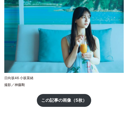
日向坂46 小坂菜緒
撮影／神藤剛
この記事の画像（5枚）