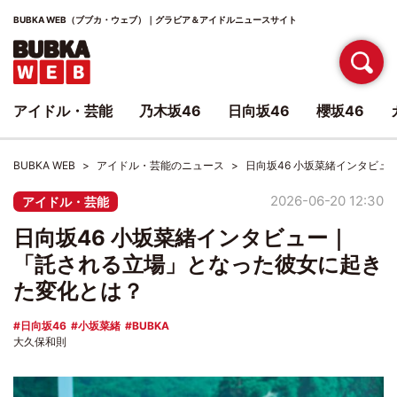
BUBKA WEB（ブブカ・ウェブ）｜グラビア＆アイドルニュースサイト
アイドル・芸能
乃木坂46
日向坂46
櫻坂46
BUBKA WEB
アイドル・芸能のニュース
日向坂46 小坂菜緒インタビ
2026-06-20 12:30
アイドル・芸能
日向坂46 小坂菜緒インタビュー｜
「託される立場」となった彼女に起き
た変化とは？
日向坂46
小坂菜緒
BUBKA
大久保和則