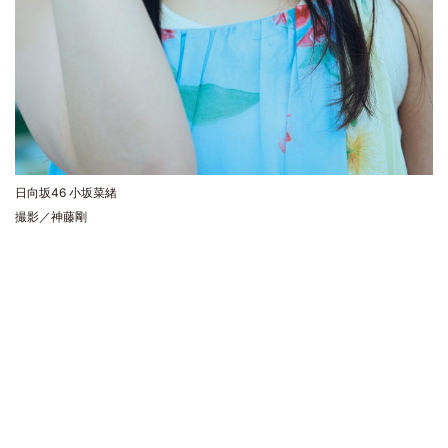
日向坂46 小坂菜緒
撮影／神藤剛