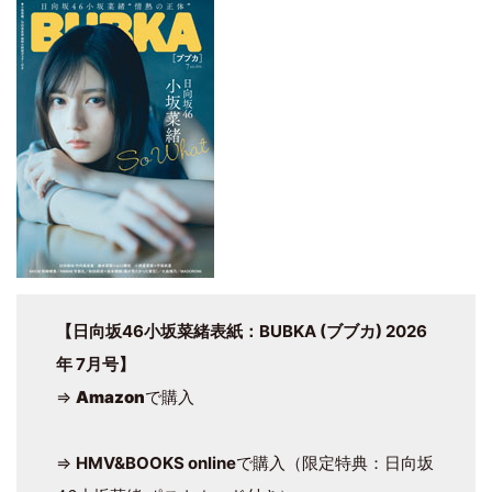
【日向坂46小坂菜緒表紙：BUBKA (ブブカ) 2026
年 7月号】
⇒
Amazon
で購入
⇒
HMV&BOOKS online
で購入（限定特典：日向坂