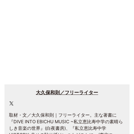
大久保和則／フリーライター
取材・文／大久保和則｜フリーライター。主な著書に
『DIVE INTO EBICHU MUSIC ~私立恵比寿中学の素晴ら
しき音楽の世界』(白夜書房)、『私立恵比寿中学