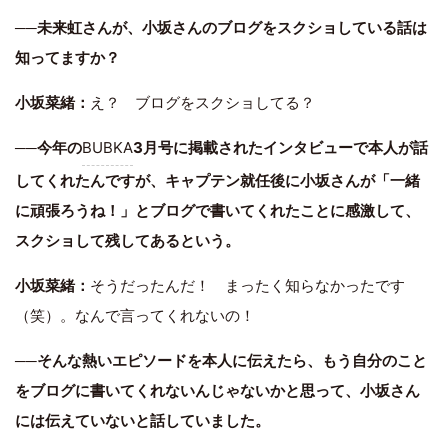
──未来虹さんが、小坂さんのブログをスクショしている話は
知ってますか？
小坂菜緒：
え？ ブログをスクショしてる？
──今年の
BUBKA
3月号に掲載されたインタビューで本人が話
してくれたんですが、キャプテン就任後に小坂さんが「一緒
に頑張ろうね！」とブログで書いてくれたことに感激して、
スクショして残してあるという。
小坂菜緒：
そうだったんだ！ まったく知らなかったです
（笑）。なんで言ってくれないの！
──そんな熱いエピソードを本人に伝えたら、もう自分のこと
をブログに書いてくれないんじゃないかと思って、小坂さん
には伝えていないと話していました。