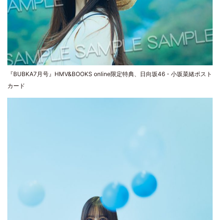
『BUBKA7月号』HMV&BOOKS online限定特典、日向坂46・小坂菜緒ポスト
カード