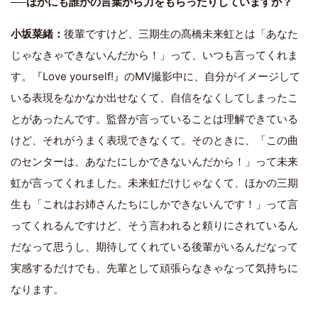
──ほかにも誰かの言葉から力をもらったりしていますか？
小坂菜緒：
後輩ですけど、三期生の髙橋未来虹とは「あなた
じゃなきゃできないんだから！」って、いつも言ってくれま
す。『Love yourself!』のMV撮影中に、自分がイメージして
いる表現をなかなか出せなくて、自信をなくしてしまったこ
とがあったんです。監督が言っていることは理解できている
けど、それがうまく表現できなくて。そのときに、「この曲
のセンターは、あなたにしかできないんだから！」って未来
虹が言ってくれました。未来虹だけじゃなくて、ほかの三期
生も「これはお姉さんたちにしかできないんです！」って言
ってくれるんですけど、そう言われると頼りにされているん
だなって思うし、期待してくれている後輩がいるんだなって
実感するだけでも、先輩として頑張らなきゃなって気持ちに
なります。