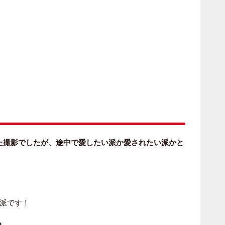
た撮影でしたが、途中で愛したい派か愛されたい派かと
派です！