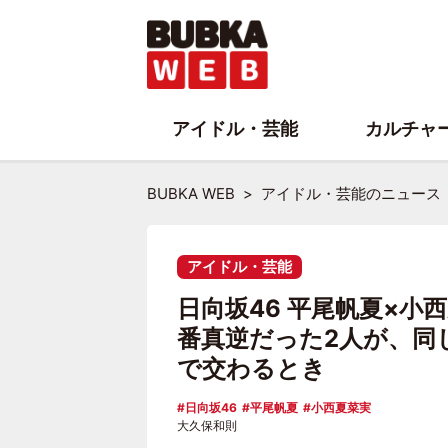
アイドル・芸能
カルチャ
BUBKA WEB
アイドル・芸能のニュース
アイドル・芸能
日向坂46 平尾帆夏×
番真逆だった2人が、同
で交わるとき
日向坂46
平尾帆夏
小西夏菜実
大久保和則