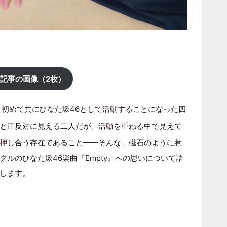
記事の画像（2枚）
初めて共にひなた坂46として活動することになった四
と正反対に見える二人だが、活動を重ねる中で見えて
押し合う存在であること━━そんな、磁石のように惹
ルのひなた坂46楽曲『Empty』への思いについて語
します。