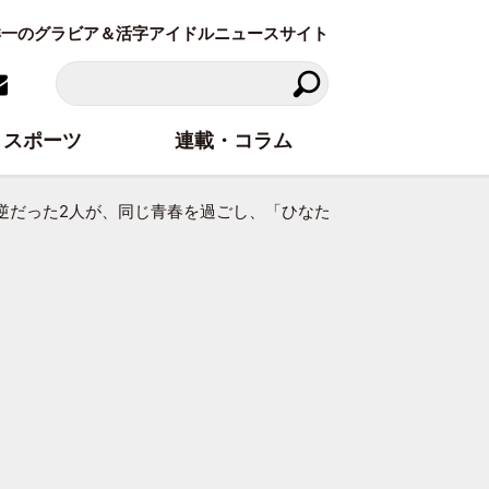
東洋一のグラビア＆活字アイドルニュースサイト
スポーツ
連載・コラム
逆だった2人が、同じ青春を過ごし、「ひなた坂46」で交わるとき