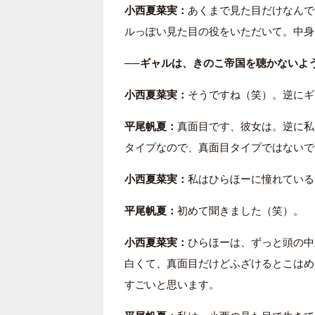
小西夏菜実：
あくまで見た目だけなんで
ルっぽい見た目の役をいただいて。中身
──ギャルは、きのこ帝国を聴かないよ
小西夏菜実：
そうですね（笑）。逆にギ
平尾帆夏：
真面目です、彼女は。逆に私
タイプなので、真面目タイプではないで
小西夏菜実：
私はひらほーに憧れている
平尾帆夏：
初めて聞きました（笑）。
小西夏菜実：
ひらほーは、ずっと頭の中
白くて、真面目だけどふざけるとこはめ
すごいと思います。