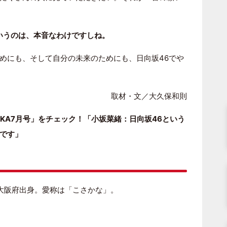
いうのは、本音なわけですしね。
めにも、そして自分の未来のためにも、日向坂46でや
取材・文／大久保和則
KA7月号」をチェック！「小坂菜緒：日向坂46という
です」
、大阪府出身。愛称は「こさかな」。