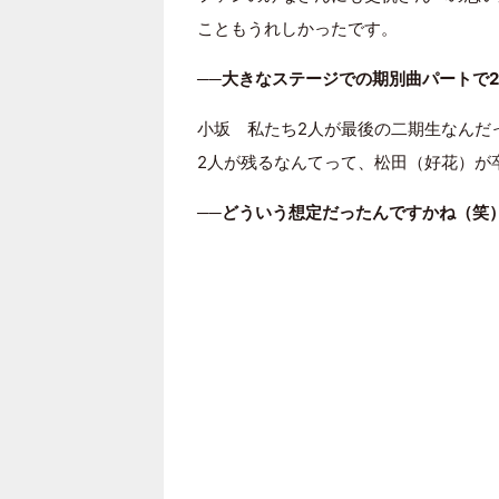
こともうれしかったです。
──大きなステージでの期別曲パートで
小坂 私たち2人が最後の二期生なんだ
2人が残るなんてって、松田（好花）が
──どういう想定だったんですかね（笑