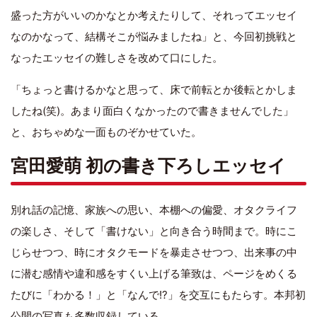
盛った方がいいのかなとか考えたりして、それってエッセイ
なのかなって、結構そこが悩みましたね」と、今回初挑戦と
なったエッセイの難しさを改めて口にした。
「ちょっと書けるかなと思って、床で前転とか後転とかしま
したね(笑)。あまり面白くなかったので書きませんでした」
と、おちゃめな一面ものぞかせていた。
宮田愛萌 初の書き下ろしエッセイ
別れ話の記憶、家族への思い、本棚への偏愛、オタクライフ
の楽しさ、そして「書けない」と向き合う時間まで。時にこ
じらせつつ、時にオタクモードを暴走させつつ、出来事の中
に潜む感情や違和感をすくい上げる筆致は、ページをめくる
たびに「わかる！」と「なんで!?」を交互にもたらす。本邦初
公開の写真も多数収録している。