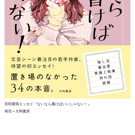
宮田愛萌エッセイ『ないなら書けばいいじゃない！』
発売＝大和書房