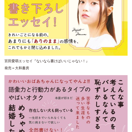
宮田愛萌エッセイ『ないなら書けばいいじゃない！』
発売＝大和書房