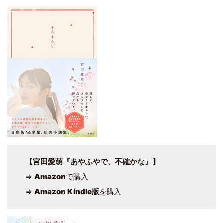
【宮田愛萌『あやふやで、不確かな』】
⇒
Amazon
で購入
⇒
Amazon Kindle版
を購入