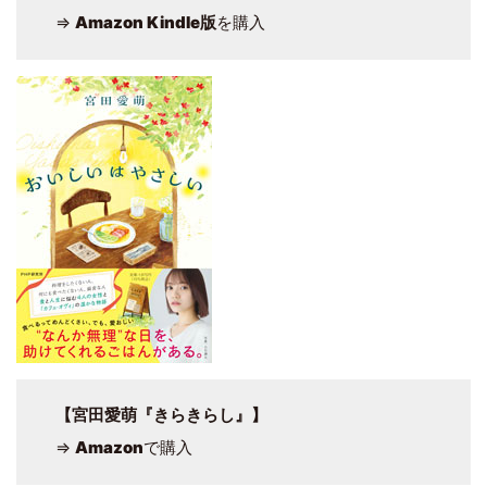
⇒
Amazon Kindle版
を購入
【宮田愛萌『きらきらし』】
⇒
Amazon
で購入