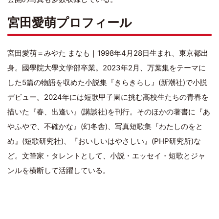
宮田愛萌プロフィール
宮田愛萌＝みやた まなも｜1998年4月28日生まれ、東京都出
身。國學院大學文学部卒業。2023年2月、万葉集をテーマに
した5篇の物語を収めた小説集『きらきらし』(新潮社)で小説
デビュー。2024年には短歌甲子園に挑む高校生たちの青春を
描いた『春、出逢い』(講談社)を刊行。そのほかの著書に『あ
やふやで、不確かな』(幻冬舎)、写真短歌集『わたしのをと
め』(短歌研究社)、『おいしいはやさしい』(PHP研究所)な
ど。文筆家・タレントとして、小説・エッセイ・短歌とジャ
ンルを横断して活躍している。