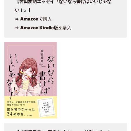
【宮田愛萌エッセイ『ないなら書けばいいじゃな
い！』】
⇒
Amazon
で購入
⇒
Amazon Kindle版
を購入