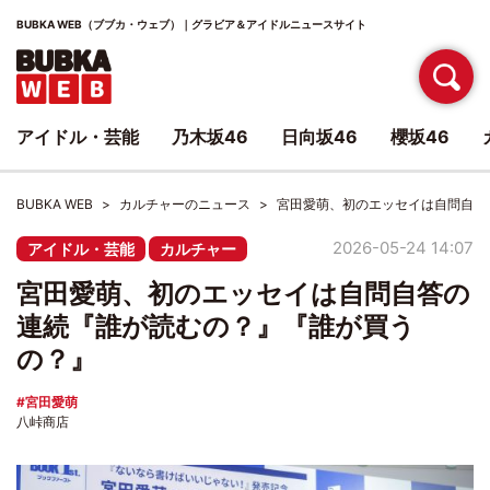
BUBKA WEB（ブブカ・ウェブ）｜グラビア＆アイドルニュースサイト
アイドル・芸能
乃木坂46
日向坂46
櫻坂46
BUBKA WEB
カルチャーのニュース
宮田愛萌、初のエッセイは自問自答
2026-05-24 14:07
アイドル・芸能
カルチャー
宮田愛萌、初のエッセイは自問自答の
連続『誰が読むの？』『誰が買う
の？』
宮田愛萌
八峠商店