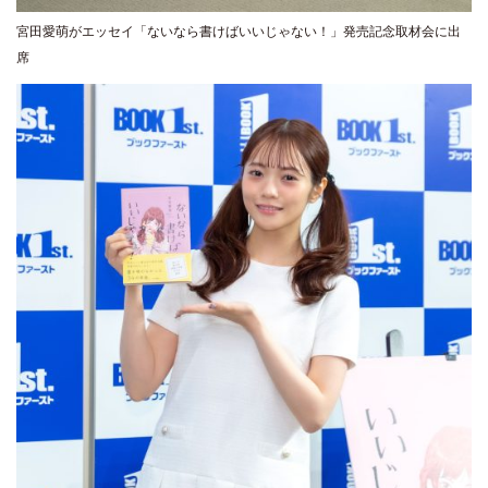
宮田愛萌がエッセイ「ないなら書けばいいじゃない！」発売記念取材会に出
席