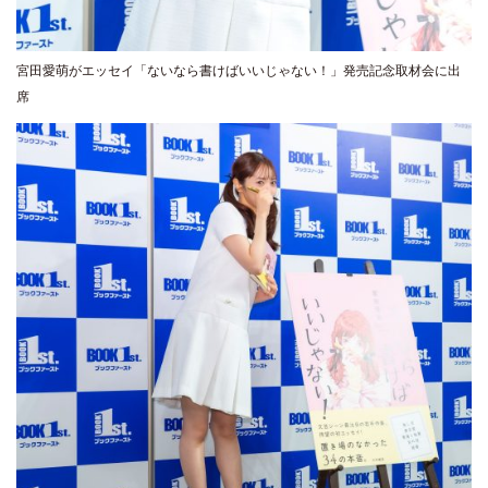
宮田愛萌がエッセイ「ないなら書けばいいじゃない！」発売記念取材会に出
席