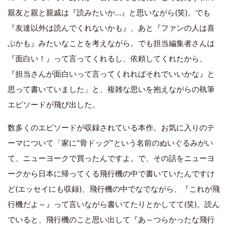
親友と親と親戚は『読みたいか…』と思いながら(笑)。でも
『友達以外は読んでくれないかも』、あと『ファンの人は喜
ぶかも』みたいなことを考えながら。でも担当編集者さんは
『面白い！』って言ってくれるし、依頼してくれたから、
『担当さんが面白いって言ってくれればそれでいいかな』と
思って書いていました」と、複雑な思いを抱えながらの執筆
エピソードが飛び出した。
数多くのエピソードが収録されている本作。お気に入りのテ
ーマについて「家に“骨ドッグ”という名前のぬいぐるみがい
て、ニューヨークで買ったんですよ。で、その話をニューヨ
ークから日本に帰ってくる飛行機の中で書いていたんですけ
ど(エッセイにも収録)、飛行機の中でなでながら、『これが飛
行機だよ～』って言いながら書いてたりとかしてて(笑)。読ん
でいると、飛行機のこと思い出して『あ～つらかったな飛行