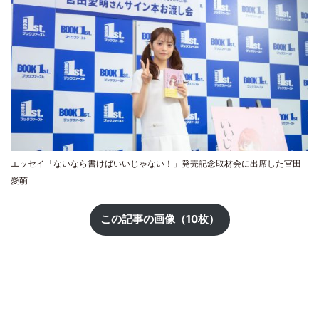
エッセイ「ないなら書けばいいじゃない！」発売記念取材会に出席した宮田
愛萌
この記事の画像（10枚）