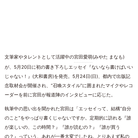
文筆家やタレントとして活躍中の
宮田愛萌
(みやた まなも)
が、5月20日に初の書き下ろしエッセイ『ないなら書けばいい
じゃない！』(大和書房)を発売。5月24日(日)、都内で出版記
念取材会が開催され、“召喚スタイル”に囲まれたマイクやレコ
ーダーを前に宮田が報道陣のインタビューに応じた。
執筆中の思い出を聞かれた宮田は「エッセイって、結構“自分
のこと”をやっぱり書くじゃないですか。定期的に訪れる『誰
が楽しいの、この時間？』『誰が読むの？』『誰が買う
の？』っていう、あれが一番大変でしたね。とりあえず私の