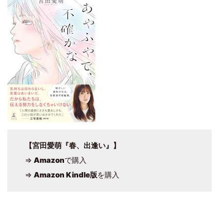
【宮田愛萌『春、出逢い』】
⇒
Amazon
で購入
⇒
Amazon Kindle版
を購入