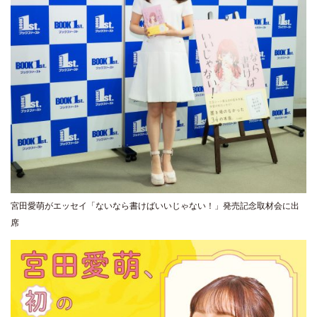
宮田愛萌がエッセイ「ないなら書けばいいじゃない！」発売記念取材会に出
席