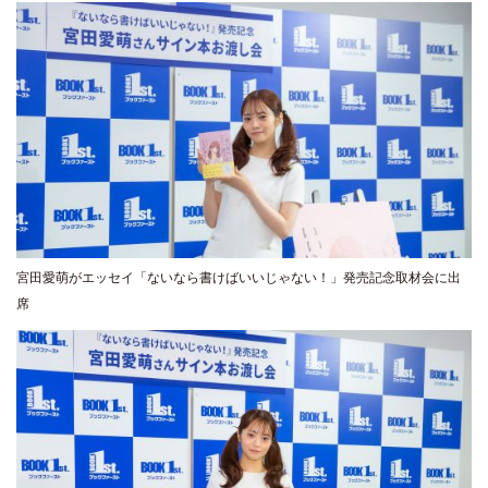
宮田愛萌がエッセイ「ないなら書けばいいじゃない！」発売記念取材会に出
席