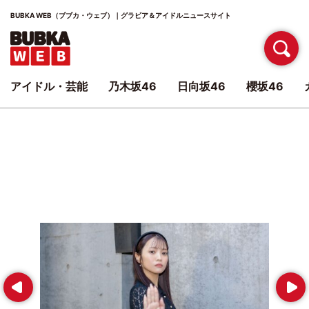
BUBKA WEB（ブブカ・ウェブ）｜グラビア＆アイドルニュースサイト
アイドル・芸能
乃木坂46
日向坂46
櫻坂46
Prev
Next