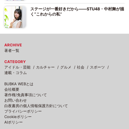
ステージが一番好きだから――STU48・中村舞が描
く“これからの私”
ARCHIVE
著者一覧
CATEGORY
アイドル・芸能
カルチャー
グルメ
社会
スポーツ
連載・コラム
BUBKA WEBとは
会社概要
著作権/免責事項について
お問い合わせ
白夜書房の個人情報保護方針について
プライバシーポリシー
Cookieポリシー
AIポリシー