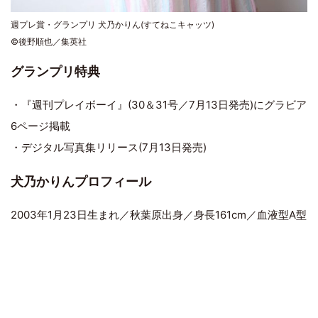
週プレ賞・グランプリ 犬乃かりん(すてねこキャッツ)
©後野順也／集英社
グランプリ特典
・『週刊プレイボーイ』(30＆31号／7月13日発売)にグラビア
6ページ掲載
・デジタル写真集リリース(7月13日発売)
犬乃かりんプロフィール
2003年1月23日生まれ／秋葉原出身／身長161cm／血液型A型