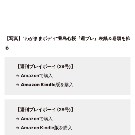
【写真】“わがままボディ”豊島心桜『週プレ』表紙＆巻頭を飾
る
【週刊プレイボーイ (29号)】
⇒
Amazon
で購入
⇒
Amazon Kindle版
を購入
【週刊プレイボーイ (28号)】
⇒
Amazon
で購入
⇒
Amazon Kindle版
を購入