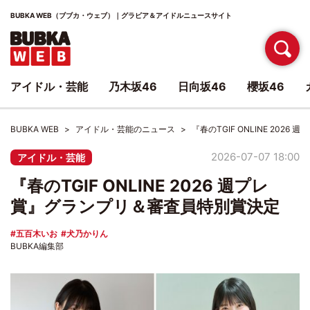
BUBKA WEB（ブブカ・ウェブ）｜グラビア＆アイドルニュースサイト
アイドル・芸能
乃木坂46
日向坂46
櫻坂46
BUBKA WEB
アイドル・芸能のニュース
『春のTGIF ONLINE 20
2026-07-07 18:00
アイドル・芸能
『春のTGIF ONLINE 2026 週プレ
賞』グランプリ＆審査員特別賞決定
五百木いお
犬乃かりん
BUBKA編集部