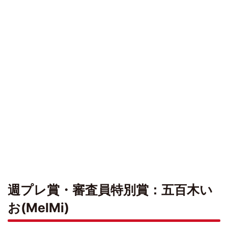
週プレ賞・審査員特別賞：五百木い
お(MelMi)