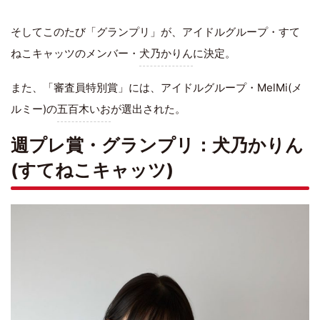
そしてこのたび「グランプリ」が、アイドルグループ・すて
ねこキャッツのメンバー・
犬乃かりん
に決定。
また、「審査員特別賞」には、アイドルグループ・MelMi(メ
ルミー)の
五百木いお
が選出された。
週プレ賞・グランプリ：犬乃かりん
(すてねこキャッツ)