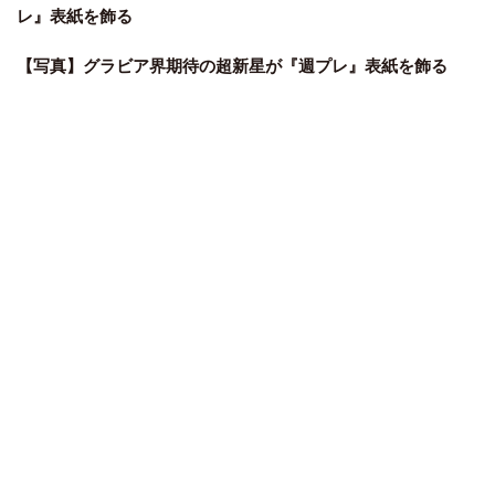
レ』表紙を飾る
【写真】グラビア界期待の超新星が『週プレ』表紙を飾る