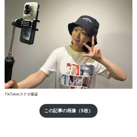
TikTokerスナガ爆誕
この記事の画像（5枚）