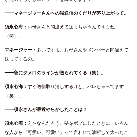
━━マネージャーさんへの誤送信のくだりが盛り上がって。
須永心海：
お母さんと間違えて送っちゃうんですよね
（笑）。
マネージャー：
多いですよ、お母さんやメンバーと間違えて
送ってくるの。
━━急にタメ口のラインが送られてくる（笑）。
須永心海：
すぐ送信取り消しするけど、バレちゃってます
（笑）。
━━須永さんが最近やらかしたことは？
須永心海：
え〜なんだろう。髪をボブにしたときに、いろん
な人から「可愛い、可愛い」って言われて油断して太ったこ