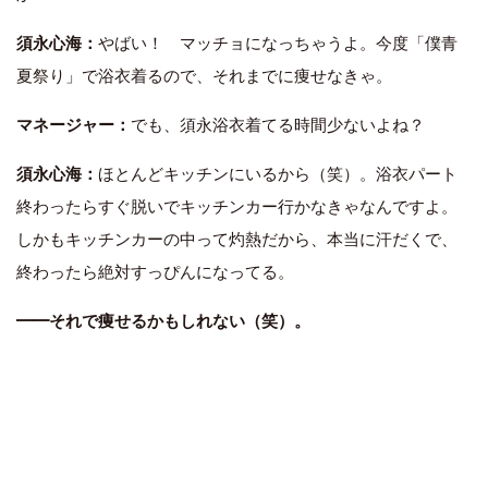
須永心海：
やばい！ マッチョになっちゃうよ。今度「僕青
夏祭り」で浴衣着るので、それまでに痩せなきゃ。
マネージャー：
でも、須永浴衣着てる時間少ないよね？
須永心海：
ほとんどキッチンにいるから（笑）。浴衣パート
終わったらすぐ脱いでキッチンカー行かなきゃなんですよ。
しかもキッチンカーの中って灼熱だから、本当に汗だくで、
終わったら絶対すっぴんになってる。
━━それで痩せるかもしれない（笑）。