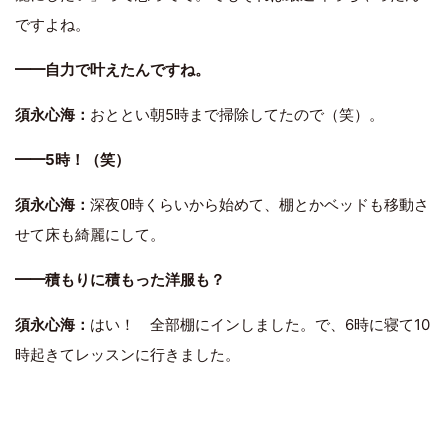
ですよね。
━━自力で叶えたんですね。
須永心海：
おととい朝5時まで掃除してたので（笑）。
━━5時！（笑）
須永心海：
深夜0時くらいから始めて、棚とかベッドも移動さ
せて床も綺麗にして。
━━積もりに積もった洋服も？
須永心海：
はい！ 全部棚にインしました。で、6時に寝て10
時起きてレッスンに行きました。