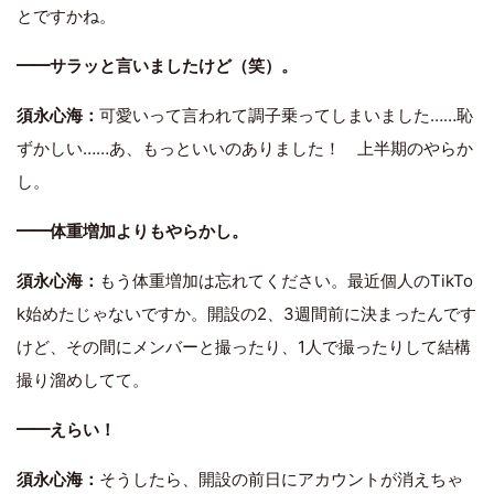
とですかね。
━━サラッと言いましたけど（笑）。
須永心海：
可愛いって言われて調子乗ってしまいました……恥
ずかしい……あ、もっといいのありました！ 上半期のやらか
し。
━━体重増加よりもやらかし。
須永心海：
もう体重増加は忘れてください。最近個人のTikTo
k始めたじゃないですか。開設の2、3週間前に決まったんです
けど、その間にメンバーと撮ったり、1人で撮ったりして結構
撮り溜めしてて。
━━えらい！
須永心海：
そうしたら、開設の前日にアカウントが消えちゃ