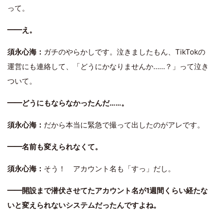
って。
━━え。
須永心海：
ガチのやらかしです。泣きましたもん、TikTokの
運営にも連絡して、「どうにかなりませんか……？」って泣き
ついて。
━━どうにもならなかったんだ……。
須永心海：
だから本当に緊急で撮って出したのがアレです。
━━名前も変えられなくて。
須永心海：
そう！ アカウント名も「すっ」だし。
━━開設まで潜伏させてたアカウント名が1週間くらい経たな
いと変えられないシステムだったんですよね。