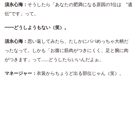
須永心海：
そうしたら「あなたの肥満になる原因の1位は “遺
伝”です」って。
━━どうしようもない（笑）。
須永心海：
思い返してみたら、たしかにパパめっちゃ大柄だ
ったなって。しかも「お腹に筋肉がつきにくく、足と腕に肉
がつきます」って……どうしたらいいんだよぉ。
マネージャー：
衣装からちょうど出る部位じゃん（笑）。