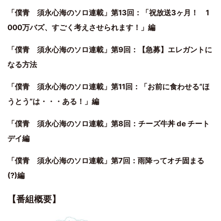
「僕青 須永心海のソロ連載」第13回：「祝放送3ヶ月！ 1
000万バズ、すごく考えさせられます！」編
「僕青 須永心海のソロ連載」第9回：【急募】エレガントに
なる方法
「僕青 須永心海のソロ連載」第11回：「お前に食わせる“ほ
うとう”は・・・ある！」編
「僕青 須永心海のソロ連載」第8回：チーズ牛丼 de チート
デイ編
「僕青 須永心海のソロ連載」第7回：雨降ってオチ固まる
(?)編
【番組概要】