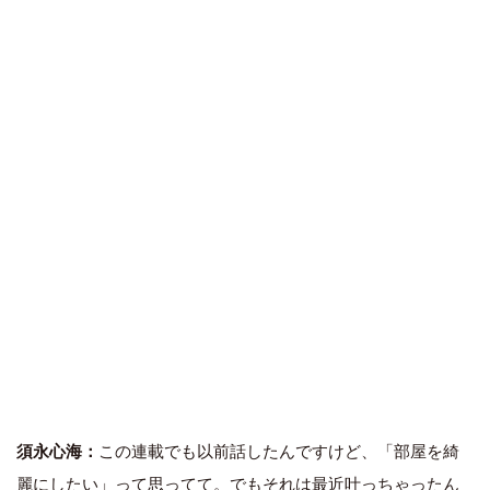
須永心海：
この連載でも以前話したんですけど、「部屋を綺
麗にしたい」って思ってて。でもそれは最近叶っちゃったん