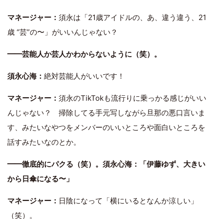
マネージャー：
須永は「21歳アイドルの、あ、違う違う、21
歳 “芸”の〜」がいいんじゃない？
━━芸能人か芸人かわからないように（笑）。
須永心海：
絶対芸能人がいいです！
マネージャー：
須永のTikTokも流行りに乗っかる感じがいい
んじゃない？ 掃除してる手元写しながら旦那の悪口言いま
す、みたいなやつをメンバーのいいところや面白いところを
話すみたいなのとか。
━━徹底的にパクる（笑）。須永心海：「伊藤ゆず、大きい
から日傘になる〜」
マネージャー：
日陰になって「横にいるとなんか涼しい」
（笑）。