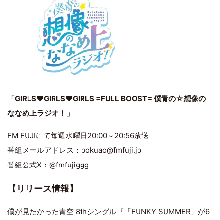
「GIRLS♥GIRLS♥GIRLS =FULL BOOST= 僕青の☆想像の
ななめ上ラジオ！」
FM FUJIにて毎週水曜日20:00～20:56放送
番組メールアドレス：bokuao@fmfuji.jp
番組公式X：@fmfujiggg
【リリース情報】
僕が見たかった青空 8thシングル『「FUNKY SUMMER」が6