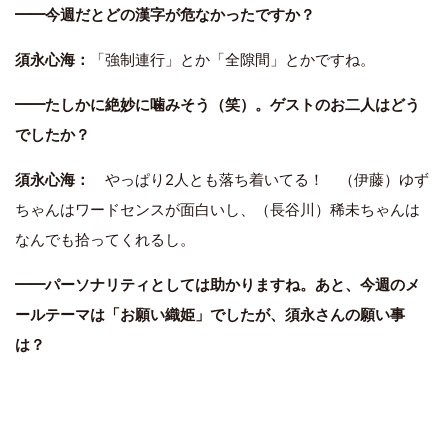
━━今週だとどの漢字が危なかったですか？
須永心海：
「強制連行」とか「全隙間」とかですね。
━━たしかに絶妙に噛みそう（笑）。ゲストのお二人はどう
でしたか？
須永心海：
やっぱり2人とも落ち着いてる！ （伊藤）ゆず
ちゃんはワードセンスが面白いし、（長谷川）稀未ちゃんは
なんでも拾ってくれるし。
━━パーソナリティとしては助かりますね。あと、今週のメ
ールテーマは「お願い織姫」でしたが、須永さんの願い事
は？