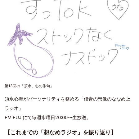
第13回の「須永、心の俳句」
須永心海がパーソナリティを務める「僕青の想像のななめ上
ラジオ」
FM FUJIにて毎週水曜日20:00〜生放送。
【これまでの「想なめラジオ」を振り返り】