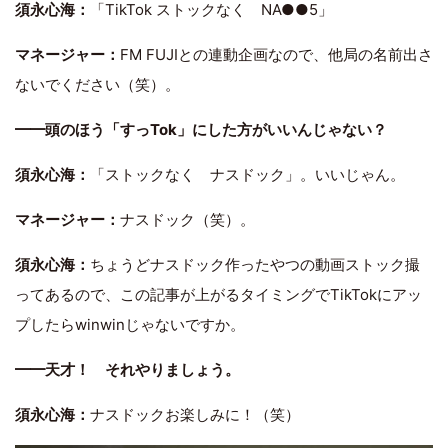
須永心海：
「TikTok ストックなく NA●●5」
マネージャー：
FM FUJIとの連動企画なので、他局の名前出さ
ないでください（笑）。
━━頭のほう「すっTok」にした方がいいんじゃない？
須永心海：
「ストックなく ナスドック」。いいじゃん。
マネージャー：
ナスドック（笑）。
須永心海：
ちょうどナスドック作ったやつの動画ストック撮
ってあるので、この記事が上がるタイミングでTikTokにアッ
プしたらwinwinじゃないですか。
━━天才！ それやりましょう。
須永心海：
ナスドックお楽しみに！（笑）