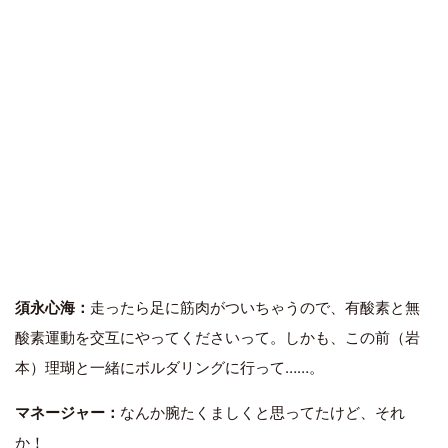
須永心海：
走ったら足に筋肉がついちゃうので、有酸素と無
酸素運動を交互にやってくださいって。しかも、この前（岩
本）理瑚と一緒にボルダリングに行って……。
マネージャー：
なんか腕たくましくと思ってたけど、それ
か！