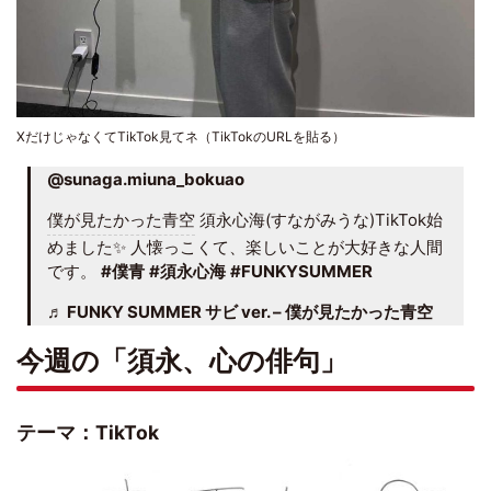
XだけじゃなくてTikTok見てネ（TikTokのURLを貼る）
@sunaga.miuna_bokuao
僕が見たかった青空
須永心海(すながみうな)TikTok始
めました✨ 人懐っこくて、楽しいことが大好きな人間
です。
#僕青
#須永心海
#FUNKYSUMMER
♬ FUNKY SUMMER サビ ver. – 僕が見たかった青空
今週の「須永、心の俳句」
テーマ：TikTok