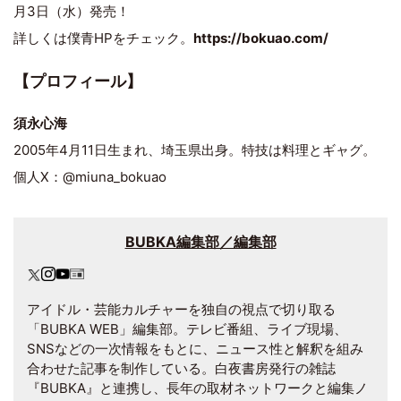
月3日（水）発売！
詳しくは僕青HPをチェック。
https://bokuao.com/
【プロフィール】
須永心海
2005年4月11日生まれ、埼玉県出身。特技は料理とギャグ。
個人X：@miuna_bokuao
BUBKA編集部／編集部
アイドル・芸能カルチャーを独自の視点で切り取る
「BUBKA WEB」編集部。テレビ番組、ライブ現場、
SNSなどの一次情報をもとに、ニュース性と解釈を組み
合わせた記事を制作している。白夜書房発行の雑誌
『BUBKA』と連携し、長年の取材ネットワークと編集ノ