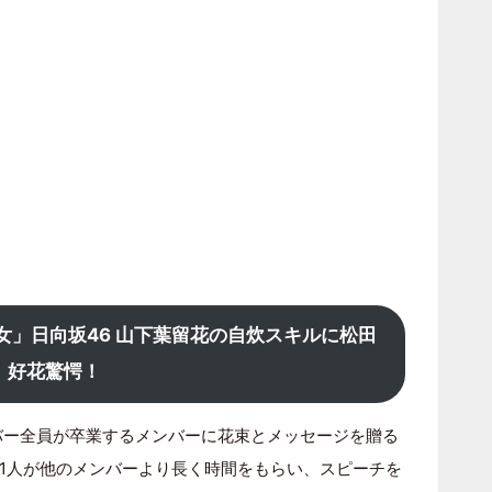
女」日向坂46 山下葉留花の自炊スキルに松田
好花驚愕！
バー全員が卒業するメンバーに花束とメッセージを贈る
1人が他のメンバーより長く時間をもらい、スピーチを