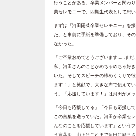
行うことがある。卒業メンバーと関わり
業セレモニーで、四期生代表として思い
まずは『河田陽菜卒業セレモニー』を振
た」と事前に手紙を準備しており、その
なかった。
「ご卒業おめでとうございます……まだ
私、河田さんのことがめちゃめちゃ好き
いた。そしてスピーチの締めくくりで彼
ます！」と笑顔で、大きな声で伝えてい
う。「応援しています！」は河田がメッ
「今日も応援してる」「今日も応援して
この言葉を送っていた。河田が卒業セレ
んなのことを応援しています」というフ
う言葉を、山下はこれまで河田に励まさ