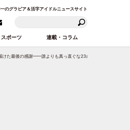
東洋一のグラビア＆活字アイドルニュースサイト
スポーツ
連載・コラム
に届けた最後の感謝━━誰よりも真っ直ぐな23歳のスピーチ