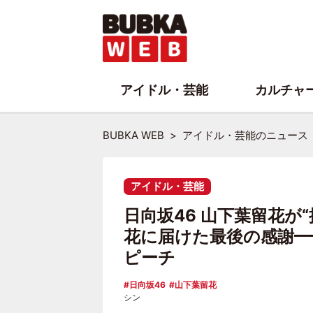
アイドル・芸能
カルチャ
BUBKA WEB
アイドル・芸能のニュース
アイドル・芸能
日向坂46 山下葉留花が
花に届けた最後の感謝━
ピーチ
日向坂46
山下葉留花
シン