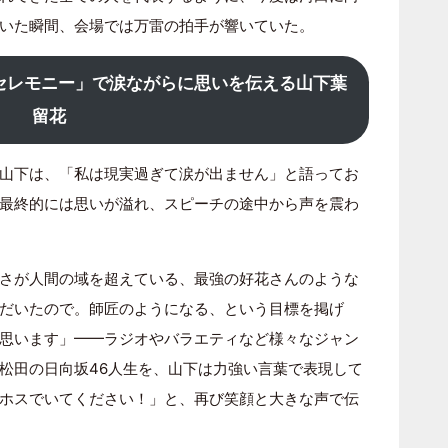
いた瞬間、会場では万雷の拍手が響いていた。
セレモニー」で涙ながらに思いを伝える山下葉
留花
山下は、「私は現実過ぎて涙が出ません」と語ってお
最終的には思いが溢れ、スピーチの途中から声を震わ
さが人間の域を超えている、最強の好花さんのような
だいたので。師匠のようになる、という目標を掲げ
思います」━━ラジオやバラエティなど様々なジャン
松田の日向坂46人生を、山下は力強い言葉で表現して
ホスでいてください！」と、再び笑顔と大きな声で伝