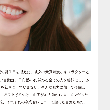
歳の誕生日を迎えた。彼女の天真爛漫なキャラクターと
い言動は、日向坂46に関わる全ての人を笑顔にし、多
）を惹きつけてやまない。そんな魅力に加えて今回は、
。取り上げるのは、山下が加入前から推しメンだった
好花、それぞれの卒業セレモニーで贈った言葉たちだ。