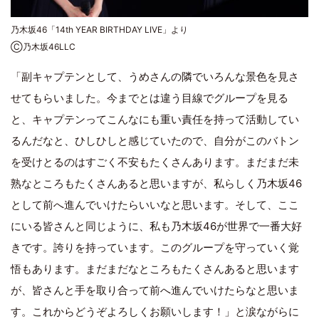
乃木坂46「14th YEAR BIRTHDAY LIVE」より
Ⓒ乃木坂46LLC
「副キャプテンとして、うめさんの隣でいろんな景色を見さ
せてもらいました。今までとは違う目線でグループを見る
と、キャプテンってこんなにも重い責任を持って活動してい
るんだなと、ひしひしと感じていたので、自分がこのバトン
を受けとるのはすごく不安もたくさんあります。まだまだ未
熟なところもたくさんあると思いますが、私らしく乃木坂46
として前へ進んでいけたらいいなと思います。そして、ここ
にいる皆さんと同じように、私も乃木坂46が世界で一番大好
きです。誇りを持っています。このグループを守っていく覚
悟もあります。まだまだなところもたくさんあると思います
が、皆さんと手を取り合って前へ進んでいけたらなと思いま
す。これからどうぞよろしくお願いします！」と涙ながらに