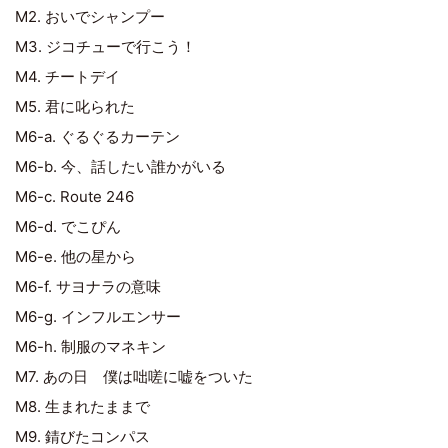
M2. おいでシャンプー
M3. ジコチューで行こう！
M4. チートデイ
M5. 君に叱られた
M6-a. ぐるぐるカーテン
M6-b. 今、話したい誰かがいる
M6-c. Route 246
M6-d. でこぴん
M6-e. 他の星から
M6-f. サヨナラの意味
M6-g. インフルエンサー
M6-h. 制服のマネキン
M7. あの日 僕は咄嗟に嘘をついた
M8. 生まれたままで
M9. 錆びたコンパス