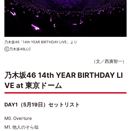
乃木坂46「14th YEAR BIRTHDAY LIVE」より
Ⓒ乃木坂46LLC
（文／西廣智一）
乃木坂46 14th YEAR BIRTHDAY LI
VE at 東京ドーム
DAY1（5月19日）セットリスト
M0. Overture
M1. 他人のそら似