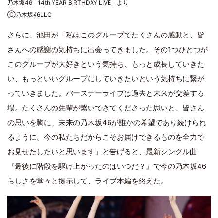
乃木坂46「14th YEAR BIRTHDAY LIVE」より
Ⓒ乃木坂46LLC
さらに、池田が「私はこのグループでたくさんの感動と、皆
さんへの感謝の気持ちに出会ってきました。その1つひとつが
このグループが大好きという気持ち、もっと成長していきた
い、もっといいグループにしていきたいという気持ちに繋が
っていきました。バースデーライブは過去と未来が交差する
場。たくさんの先輩が繋いできてくださった思いと、皆さん
の思いを胸に、未来の乃木坂46が誰かの希望であり続けられ
るように、今の私たちだからこそお届けできるものを全力で
お見せたしたいと思います」と告げると、最新シングル曲
『最後に階段を駆け上がったのはいつだ？』で今の乃木坂46
らしさを堂々と提示して、ライブ本編を終えた。