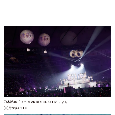
乃木坂46「14th YEAR BIRTHDAY LIVE」より
Ⓒ乃木坂46LLC