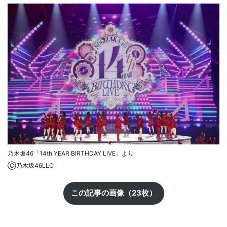
乃木坂46「14th YEAR BIRTHDAY LIVE」より
Ⓒ乃木坂46LLC
この記事の画像（23枚）