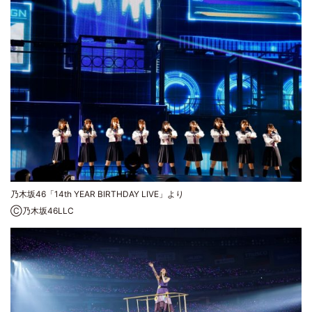
乃木坂46「14th YEAR BIRTHDAY LIVE」より
Ⓒ乃木坂46LLC