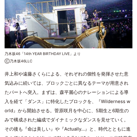
乃木坂46「14th YEAR BIRTHDAY LIVE」より
Ⓒ乃木坂46LLC
井上和や遠藤さくらによる、それぞれの個性を発揮させた意
気込みに続いては、ブロックごとに異なるテーマが用意され
たパートへ突入。まずは、森平麗心のナレーションによる導
入を経て「ダンス」に特化したブロックを、『Wilderness w
orld』から開始させる。菅原咲月を中心に、5期生と6期生の
みで構成された編成でダイナミックなダンスを見せていく。
その後も『命は美しい』や『Actually…』と、時代とともに進