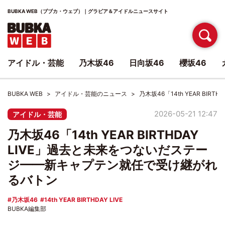
BUBKA WEB（ブブカ・ウェブ）｜グラビア＆アイドルニュースサイト
アイドル・芸能
乃木坂46
日向坂46
櫻坂46
BUBKA WEB
アイドル・芸能のニュース
乃木坂46「14th YEAR B
2026-05-21 12:47
アイドル・芸能
乃木坂46「14th YEAR BIRTHDAY
LIVE」過去と未来をつないだステー
ジ━━新キャプテン就任で受け継がれ
るバトン
乃木坂46
14th YEAR BIRTHDAY LIVE
BUBKA編集部