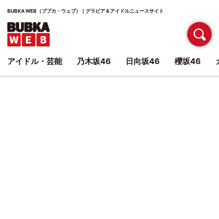
BUBKA WEB（ブブカ・ウェブ）｜グラビア＆アイドルニュースサイト
アイドル・芸能
乃木坂46
日向坂46
櫻坂46