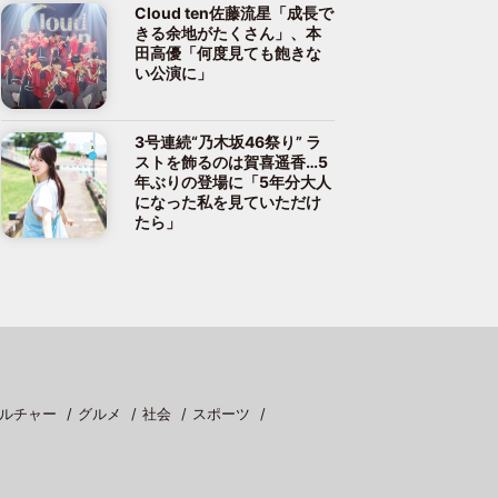
Cloud ten佐藤流星「成長で
きる余地がたくさん」、本
田高優「何度見ても飽きな
い公演に」
3号連続“乃木坂46祭り” ラ
ストを飾るのは賀喜遥香…5
年ぶりの登場に「5年分大人
になった私を見ていただけ
たら」
ルチャー
グルメ
社会
スポーツ