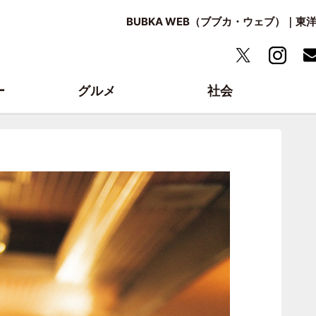
BUBKA WEB（ブブカ・ウェブ）｜
ー
グルメ
社会