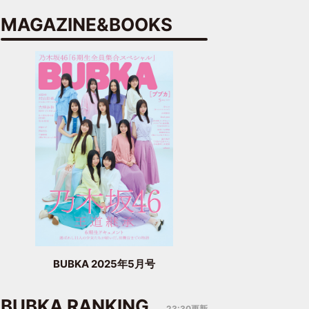
MAGAZINE&BOOKS
BUBKA 2025年5月号
BUBKA RANKING
23:30更新