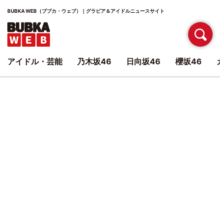
BUBKA WEB（ブブカ・ウェブ）｜グラビア＆アイドルニュースサイト
アイドル・芸能
乃木坂46
日向坂46
櫻坂46