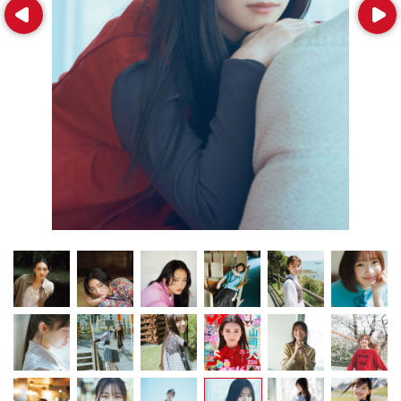
Prev
Next