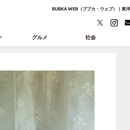
BUBKA WEB（ブブカ・ウェブ）｜
ー
グルメ
社会