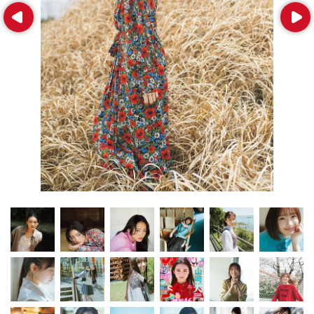
Prev
Next