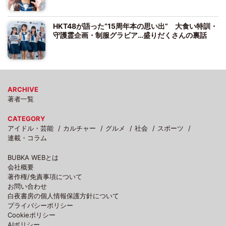
HKT48が語った“15周年本の思い出” 大食い特訓・
守護霊企画・制服グラビア…盛りだくさんの裏話
ARCHIVE
著者一覧
CATEGORY
アイドル・芸能
カルチャー
グルメ
社会
スポーツ
連載・コラム
BUBKA WEBとは
会社概要
著作権/免責事項について
お問い合わせ
白夜書房の個人情報保護方針について
プライバシーポリシー
Cookieポリシー
AIポリシー