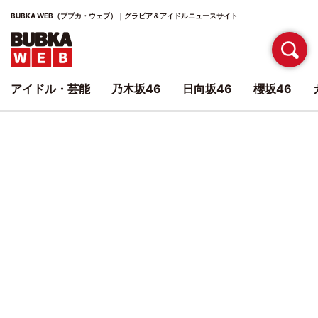
BUBKA WEB（ブブカ・ウェブ）｜グラビア＆アイドルニュースサイト
アイドル・芸能
乃木坂46
日向坂46
櫻坂46