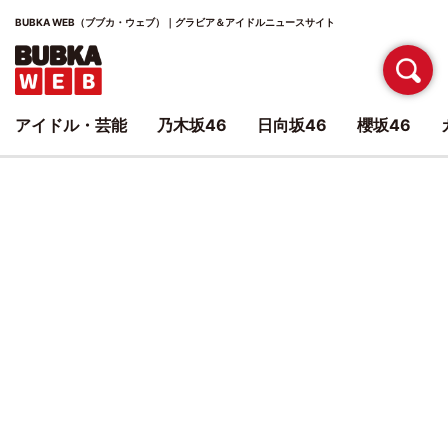
BUBKA WEB（ブブカ・ウェブ）｜グラビア＆アイドルニュースサイト
アイドル・芸能
乃木坂46
日向坂46
櫻坂46