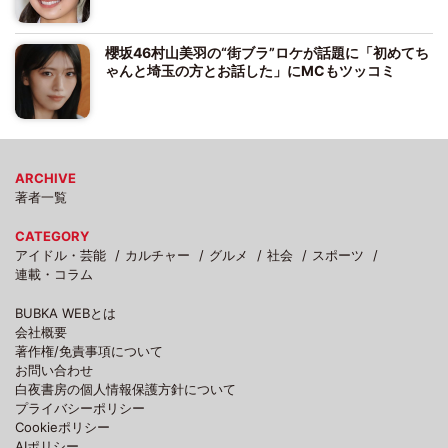
櫻坂46村山美羽の“街ブラ”ロケが話題に「初めてち
ゃんと埼玉の方とお話した」にMCもツッコミ
ARCHIVE
著者一覧
CATEGORY
アイドル・芸能
カルチャー
グルメ
社会
スポーツ
連載・コラム
BUBKA WEBとは
会社概要
著作権/免責事項について
お問い合わせ
白夜書房の個人情報保護方針について
プライバシーポリシー
Cookieポリシー
AIポリシー