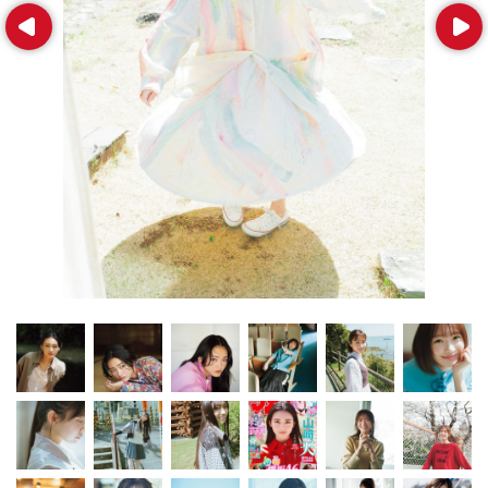
Prev
Next