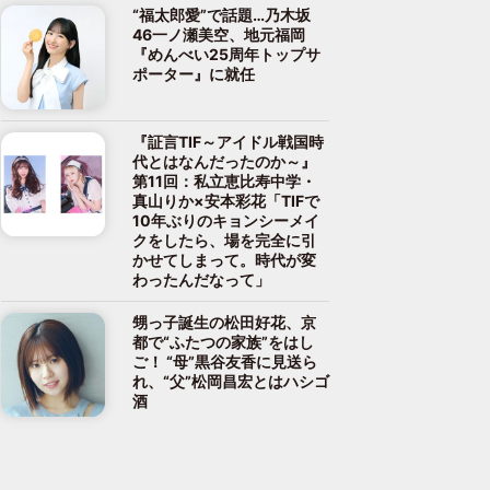
“福太郎愛”で話題…乃木坂
46一ノ瀬美空、地元福岡
『めんべい25周年トップサ
ポーター』に就任
『証言TIF～アイドル戦国時
代とはなんだったのか～』
第11回：私立恵比寿中学・
真山りか×安本彩花「TIFで
10年ぶりのキョンシーメイ
クをしたら、場を完全に引
かせてしまって。時代が変
わったんだなって」
甥っ子誕生の松田好花、京
都で“ふたつの家族”をはし
ご！ “母”黒谷友香に見送ら
れ、“父”松岡昌宏とはハシゴ
酒