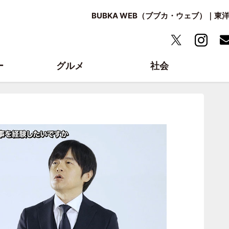
BUBKA WEB（ブブカ・ウェブ）｜
ー
グルメ
社会