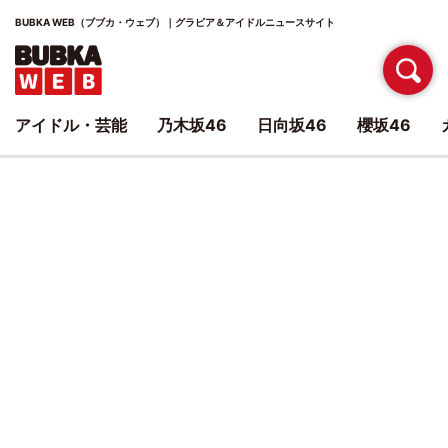
BUBKA WEB（ブブカ・ウェブ）｜グラビア＆アイドルニュースサイト
アイドル・芸能
乃木坂46
日向坂46
櫻坂46