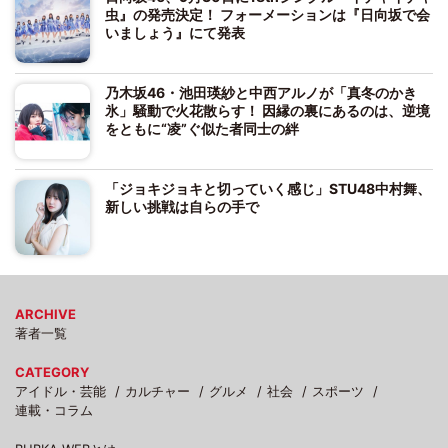
虫』の発売決定！ フォーメーションは『日向坂で会
いましょう』にて発表
乃木坂46・池田瑛紗と中西アルノが「真冬のかき
氷」騒動で火花散らす！ 因縁の裏にあるのは、逆境
をともに“凌”ぐ似た者同士の絆
「ジョキジョキと切っていく感じ」STU48中村舞、
新しい挑戦は自らの手で
ARCHIVE
著者一覧
CATEGORY
アイドル・芸能
カルチャー
グルメ
社会
スポーツ
連載・コラム