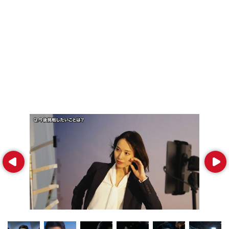
Prev
Next