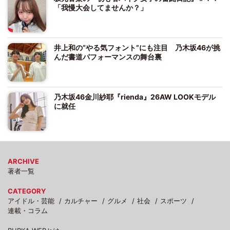
「我慢大会してませんか？」
井上和の“やる気フォント”にも注目 乃木坂46が挑
んだ書道パフォーマンスの舞台裏
乃木坂46金川紗耶『rienda』26AW LOOKモデル
に就任
ARCHIVE
著者一覧
CATEGORY
アイドル・芸能
カルチャー
グルメ
社会
スポーツ
連載・コラム