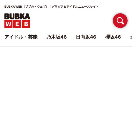
BUBKA WEB（ブブカ・ウェブ）｜グラビア＆アイドルニュースサイト
アイドル・芸能
乃木坂46
日向坂46
櫻坂46