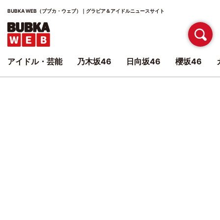
BUBKA WEB（ブブカ・ウェブ）｜グラビア＆アイドルニュースサイト
アイドル・芸能
乃木坂46
日向坂46
櫻坂46