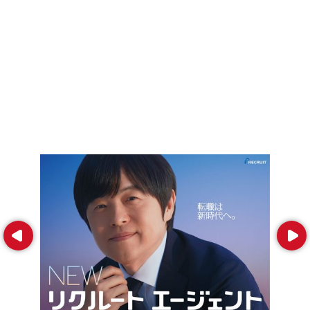
Prev
Next